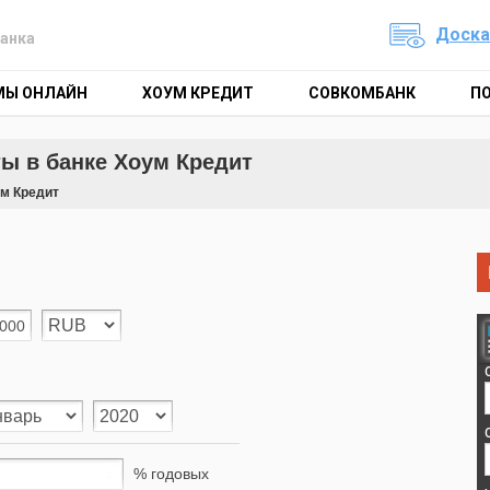
Доска
анка
МЫ ОНЛАЙН
ХОУМ КРЕДИТ
СОВКОМБАНК
П
ы в банке Хоум Кредит
ум Кредит
% годовых