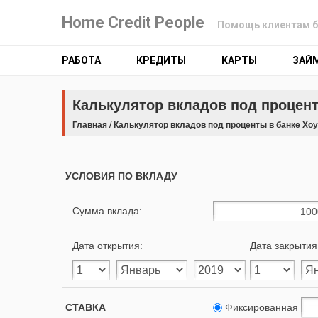
Home Credit People
Помощь клиентам б
РАБОТА
КРЕДИТЫ
КАРТЫ
ЗАЙ
Калькулятор вкладов под процент
Главная
/
Калькулятор вкладов под проценты в банке Хо
УСЛОВИЯ ПО ВКЛАДУ
Сумма вклада:
Дата открытия:
Дата закрытия
СТАВКА
Фиксированная