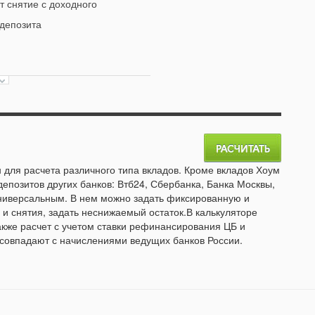
 снятие с доходного
 депозита
 для расчета различного типа вкладов. Кроме вкладов Хоум
депозитов других банков: Втб24, Сбербанка, Банка Москвы,
универсальным. В нем можно задать фиксированную и
и снятия, задать неснижаемый остаток.В калькуляторе
акже расчет с учетом ставки рефинансирования ЦБ и
 совпадают с начислениями ведущих банков России.