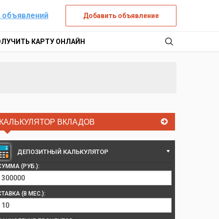
 объявлений
Добавить объявление
ОЛУЧИТЬ КАРТУ ОНЛАЙН
КАЛЬКУЛЯТОР ВКЛАДОВ
ДЕПОЗИТНЫЙ КАЛЬКУЛЯТОР
СУММА (РУБ.):
СТАВКА (В МЕС.):