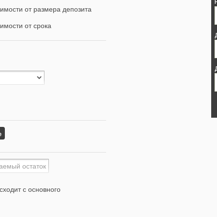
имости от размера депозита
имости от срока
е
сходит с основного