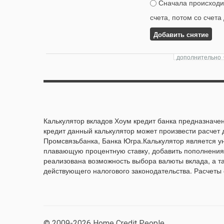
Сначала происходит
счета, потом со счета
Добавить снятие
Калькулятор вкладов Хоум кредит банка предназначен
кредит данный калькулятор может произвести расчет 
Промсвязьбанка, Банка Югра.Калькулятор является 
плавающую процентную ставку, добавить пополнения 
реализована возможность выбора валюты вклада, а т
действующего налогового законодательства. Расчеты
© 2009-2026 Home Credit People