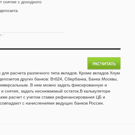
 снятие с доходного
 депозита
 для расчета различного типа вкладов. Кроме вкладов Хоум
депозитов других банков: Втб24, Сбербанка, Банка Москвы,
универсальным. В нем можно задать фиксированную и
и снятия, задать неснижаемый остаток.В калькуляторе
акже расчет с учетом ставки рефинансирования ЦБ и
 совпадают с начислениями ведущих банков России.