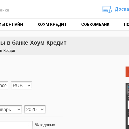
Доска
анка
МЫ ОНЛАЙН
ХОУМ КРЕДИТ
СОВКОМБАНК
П
ы в банке Хоум Кредит
ум Кредит
% годовых