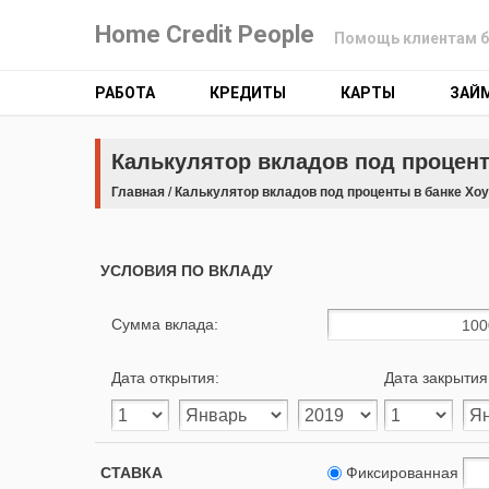
Home Credit People
Помощь клиентам б
РАБОТА
КРЕДИТЫ
КАРТЫ
ЗАЙ
Калькулятор вкладов под процент
Главная
/
Калькулятор вкладов под проценты в банке Хо
УСЛОВИЯ ПО ВКЛАДУ
Сумма вклада:
Дата открытия:
Дата закрытия
СТАВКА
Фиксированная