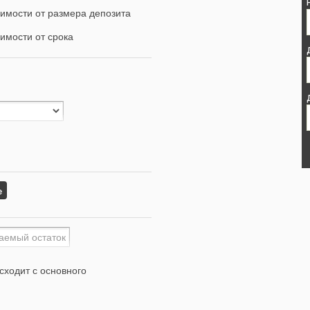
имости от размера депозита
имости от срока
е
сходит с основного