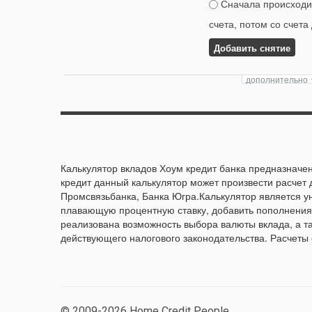
Сначала происходит
счета, потом со счета
Добавить снятие
Калькулятор вкладов Хоум кредит банка предназначен
кредит данный калькулятор может произвести расчет 
Промсвязьбанка, Банка Югра.Калькулятор является 
плавающую процентную ставку, добавить пополнения 
реализована возможность выбора валюты вклада, а т
действующего налогового законодательства. Расчеты
© 2009-2026 Home Credit People