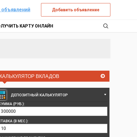
 объявлений
Добавить объявление
ОЛУЧИТЬ КАРТУ ОНЛАЙН
КАЛЬКУЛЯТОР ВКЛАДОВ
ДЕПОЗИТНЫЙ КАЛЬКУЛЯТОР
СУММА (РУБ.):
СТАВКА (В МЕС.):