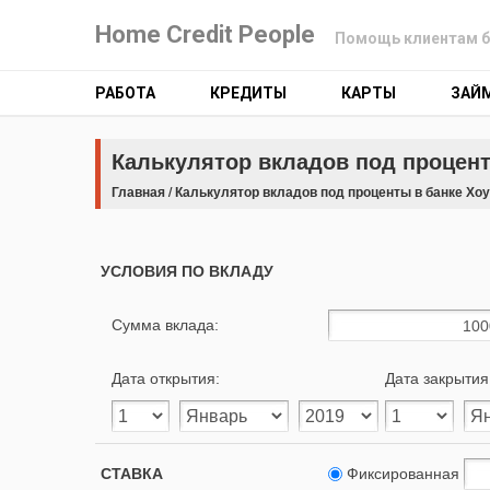
Home Credit People
Помощь клиентам б
РАБОТА
КРЕДИТЫ
КАРТЫ
ЗАЙ
Калькулятор вкладов под процент
Главная
/
Калькулятор вкладов под проценты в банке Хо
УСЛОВИЯ ПО ВКЛАДУ
Сумма вклада:
Дата открытия:
Дата закрытия
СТАВКА
Фиксированная