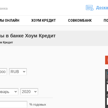
Доска
анка
МЫ ОНЛАЙН
ХОУМ КРЕДИТ
СОВКОМБАНК
П
ы в банке Хоум Кредит
ум Кредит
% годовых