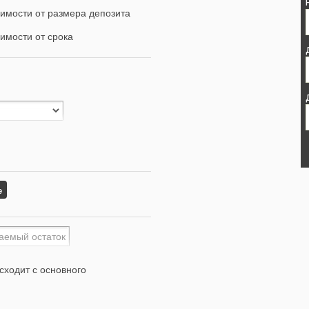
имости от размера депозита
имости от срока
е
сходит с основного