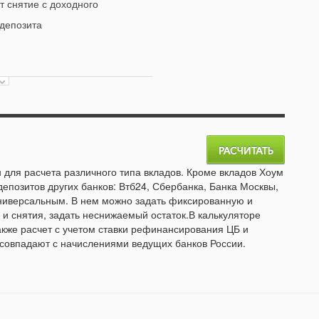
 снятие с доходного
 депозита
 для расчета различного типа вкладов. Кроме вкладов Хоум
депозитов других банков: Втб24, Сбербанка, Банка Москвы,
универсальным. В нем можно задать фиксированную и
и снятия, задать неснижаемый остаток.В калькуляторе
акже расчет с учетом ставки рефинансирования ЦБ и
 совпадают с начислениями ведущих банков России.