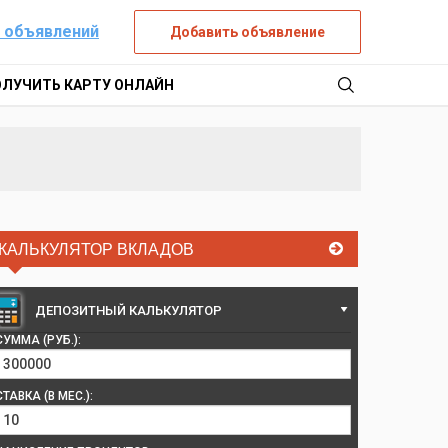
 объявлений
Добавить объявление
ОЛУЧИТЬ КАРТУ ОНЛАЙН
КАЛЬКУЛЯТОР ВКЛАДОВ
ДЕПОЗИТНЫЙ КАЛЬКУЛЯТОР
СУММА (РУБ.):
СТАВКА (В МЕС.):