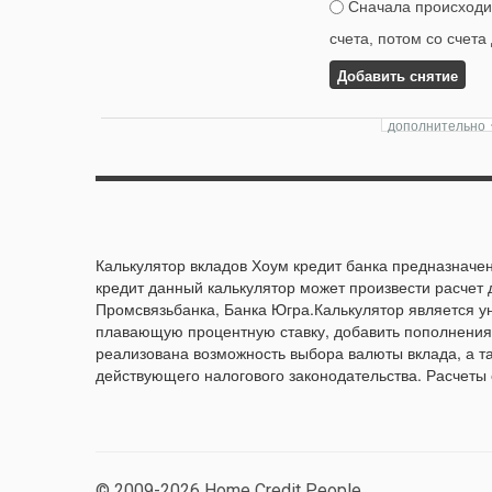
Сначала происходит
счета, потом со счета
Добавить снятие
Калькулятор вкладов Хоум кредит банка предназначен
кредит данный калькулятор может произвести расчет 
Промсвязьбанка, Банка Югра.Калькулятор является 
плавающую процентную ставку, добавить пополнения 
реализована возможность выбора валюты вклада, а т
действующего налогового законодательства. Расчеты
© 2009-2026 Home Credit People