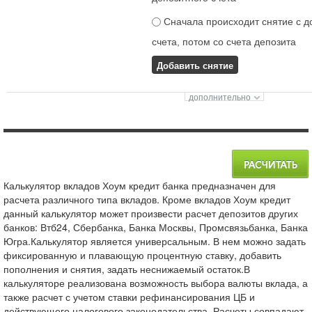
Сначала происходит снятие с д
счета, потом со счета депозита
Добавить снятие
Калькулятор вкладов Хоум кредит банка предназначен для
расчета различного типа вкладов. Кроме вкладов Хоум кредит
данный калькулятор может произвести расчет депозитов других
банков: Втб24, Сбербанка, Банка Москвы, Промсвязьбанка, Банка
Югра.Калькулятор является универсальным. В нем можно задать
фиксированную и плавающую процентную ставку, добавить
пополнения и снятия, задать неснижаемый остаток.В
калькуляторе реализована возможность выбора валюты вклада, а
также расчет с учетом ставки рефинансирования ЦБ и
действующего налогового законодательства. Расчеты совпадают