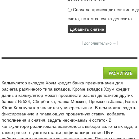
Сначала происходит снятие с д
счета, потом со счета депозита
Добавить снятие
Калькулятор вкладов Хоум кредит банка предназначен для
расчета различного типа вкладов. Кроме вкладов Хоум кредит
данный калькулятор может произвести расчет депозитов других
банков: Втб24, Сбербанка, Банка Москвы, Промсвязьбанка, Банка
Югра.Калькулятор является универсальным. В нем можно задать
фиксированную и плавающую процентную ставку, добавить
пополнения и снятия, задать неснижаемый остаток.В
калькуляторе реализована возможность выбора валюты вклада, а
также расчет с учетом ставки рефинансирования ЦБ и
действующего налогового законодательства. Расчеты совпадают