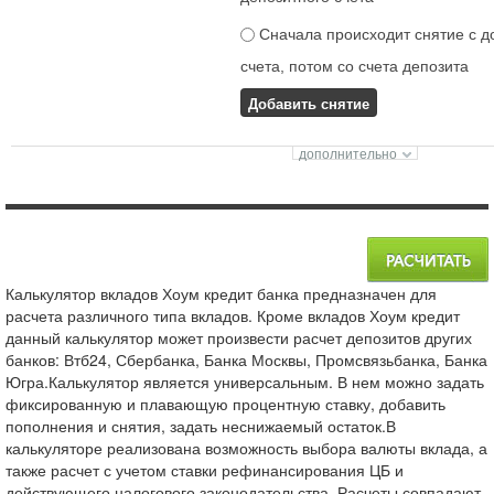
Сначала происходит снятие с д
счета, потом со счета депозита
Добавить снятие
Калькулятор вкладов Хоум кредит банка предназначен для
расчета различного типа вкладов. Кроме вкладов Хоум кредит
данный калькулятор может произвести расчет депозитов других
банков: Втб24, Сбербанка, Банка Москвы, Промсвязьбанка, Банка
Югра.Калькулятор является универсальным. В нем можно задать
фиксированную и плавающую процентную ставку, добавить
пополнения и снятия, задать неснижаемый остаток.В
калькуляторе реализована возможность выбора валюты вклада, а
также расчет с учетом ставки рефинансирования ЦБ и
действующего налогового законодательства. Расчеты совпадают