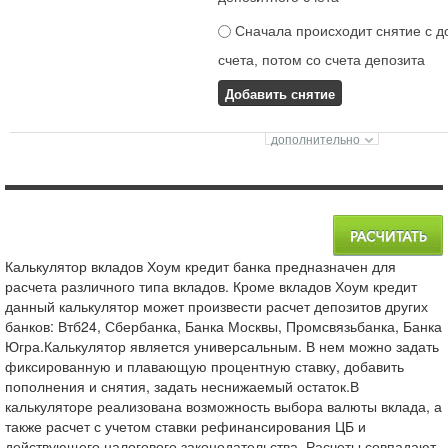
Сначала происходит снятие с д
счета, потом со счета депозита
Добавить снятие
Калькулятор вкладов Хоум кредит банка предназначен для
расчета различного типа вкладов. Кроме вкладов Хоум кредит
данный калькулятор может произвести расчет депозитов других
банков: Втб24, Сбербанка, Банка Москвы, Промсвязьбанка, Банка
Югра.Калькулятор является универсальным. В нем можно задать
фиксированную и плавающую процентную ставку, добавить
пополнения и снятия, задать неснижаемый остаток.В
калькуляторе реализована возможность выбора валюты вклада, а
также расчет с учетом ставки рефинансирования ЦБ и
действующего налогового законодательства. Расчеты совпадают