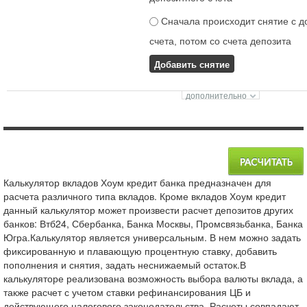
Сначала происходит снятие с д
счета, потом со счета депозита
Добавить снятие
Калькулятор вкладов Хоум кредит банка предназначен для
расчета различного типа вкладов. Кроме вкладов Хоум кредит
данный калькулятор может произвести расчет депозитов других
банков: Втб24, Сбербанка, Банка Москвы, Промсвязьбанка, Банка
Югра.Калькулятор является универсальным. В нем можно задать
фиксированную и плавающую процентную ставку, добавить
пополнения и снятия, задать неснижаемый остаток.В
калькуляторе реализована возможность выбора валюты вклада, а
также расчет с учетом ставки рефинансирования ЦБ и
действующего налогового законодательства. Расчеты совпадают