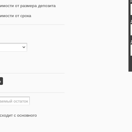
имости от размера депозита
имости от срока
е
сходит с основного