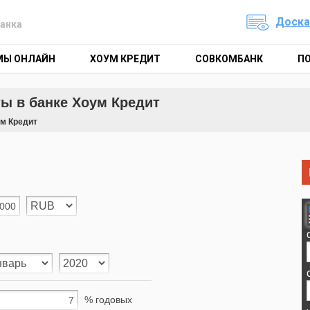
Доска
анка
МЫ ОНЛАЙН
ХОУМ КРЕДИТ
СОВКОМБАНК
П
ы в банке Хоум Кредит
ум Кредит
% годовых