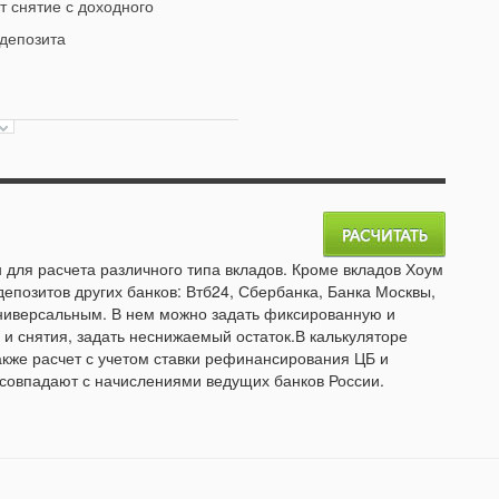
 снятие с доходного
 депозита
 для расчета различного типа вкладов. Кроме вкладов Хоум
депозитов других банков: Втб24, Сбербанка, Банка Москвы,
универсальным. В нем можно задать фиксированную и
и снятия, задать неснижаемый остаток.В калькуляторе
акже расчет с учетом ставки рефинансирования ЦБ и
 совпадают с начислениями ведущих банков России.