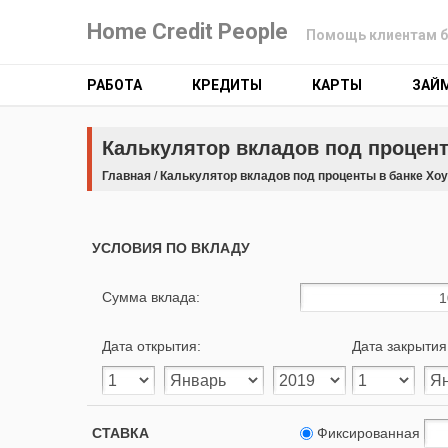
Home Credit People
Помощь клиентам б
РАБОТА
КРЕДИТЫ
КАРТЫ
ЗАЙ
Калькулятор вкладов под процент
Главная
/
Калькулятор вкладов под проценты в банке Хо
УСЛОВИЯ ПО ВКЛАДУ
Сумма вклада:
Дата открытия:
Дата закрытия
СТАВКА
Фиксированная