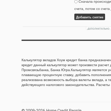
Сначала происходит
счета, потом со счета
Добавить снятие
Калькулятор вкладов Хоум кредит банка предназначен
кредит данный калькулятор может произвести расчет 
Промсвязьбанка, Банка Югра.Калькулятор является 
плавающую процентную ставку, добавить пополнения 
реализована возможность выбора валюты вклада, а т
действующего налогового законодательства. Расчеты
© 2009-2026 Home Credit People