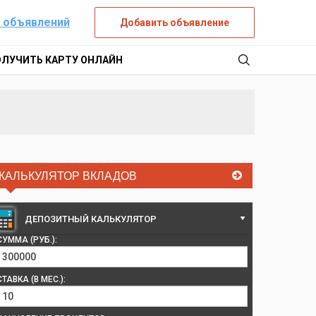
 объявлений
Добавить объявление
ОЛУЧИТЬ КАРТУ ОНЛАЙН
КАЛЬКУЛЯТОР ВКЛАДОВ
ДЕПОЗИТНЫЙ КАЛЬКУЛЯТОР
СУММА (РУБ.):
СТАВКА (В МЕС.):