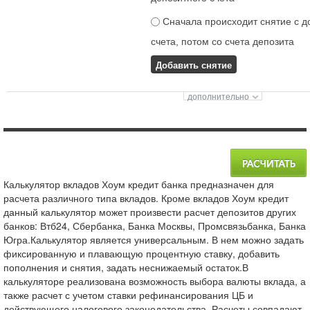
Сначала происходит снятие с д
счета, потом со счета депозита
Добавить снятие
Калькулятор вкладов Хоум кредит банка предназначен для
расчета различного типа вкладов. Кроме вкладов Хоум кредит
данный калькулятор может произвести расчет депозитов других
банков: Втб24, Сбербанка, Банка Москвы, Промсвязьбанка, Банка
Югра.Калькулятор является универсальным. В нем можно задать
фиксированную и плавающую процентную ставку, добавить
пополнения и снятия, задать неснижаемый остаток.В
калькуляторе реализована возможность выбора валюты вклада, а
также расчет с учетом ставки рефинансирования ЦБ и
действующего налогового законодательства. Расчеты совпадают