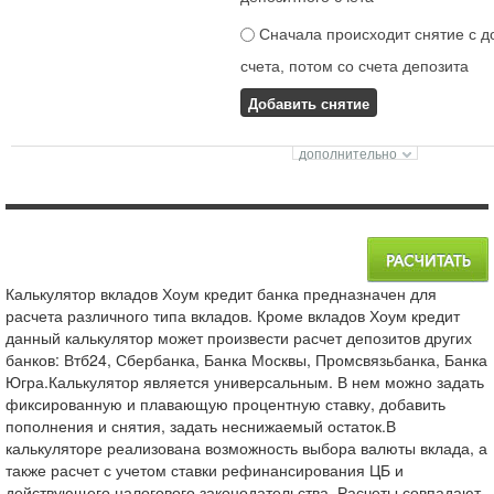
Сначала происходит снятие с д
счета, потом со счета депозита
Добавить снятие
Калькулятор вкладов Хоум кредит банка предназначен для
расчета различного типа вкладов. Кроме вкладов Хоум кредит
данный калькулятор может произвести расчет депозитов других
банков: Втб24, Сбербанка, Банка Москвы, Промсвязьбанка, Банка
Югра.Калькулятор является универсальным. В нем можно задать
фиксированную и плавающую процентную ставку, добавить
пополнения и снятия, задать неснижаемый остаток.В
калькуляторе реализована возможность выбора валюты вклада, а
также расчет с учетом ставки рефинансирования ЦБ и
действующего налогового законодательства. Расчеты совпадают