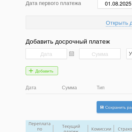
Дата первого платежа
Добавить досрочный платеж
Дата
Сумма
Тип
Переплата
Текущий
по
Комиссии
Страхо
платеж