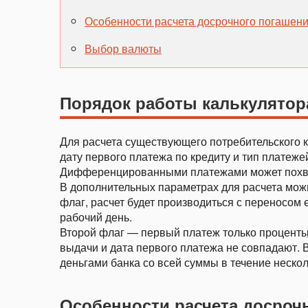
Особенности расчета досрочного погашени
Выбор валюты
Порядок работы калькулятор
Для расчета существующего потребительского кр
дату первого платежа по кредиту и тип платеже
Дифференцированными платежами может похва
В дополнительных параметрах для расчета мож
флаг, расчет будет производиться с переносом
рабочий день.
Второй флаг — первый платеж только проценты.
выдачи и дата первого платежа не совпадают. 
деньгами банка со всей суммы в течение нескол
Особенности расчета досроч