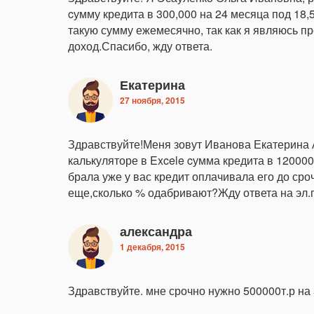
cумму кредита в 300,000 на 24 месяца под 18
такую сумму ежемесячно, так как я являюсь 
доход.Спасибо, жду ответа.
Екатерина
27 ноября, 2015
Здравствуйте!Меня зовут Иванова Екатерина
калькуляторе в Excele cумма кредита в 120000
брала уже у вас кредит оплачивала его до сро
еще,сколько % одабривают?Жду ответа на эл.
александра
1 декабря, 2015
Здравствуйте. мне срочно нужно 500000т.р на 