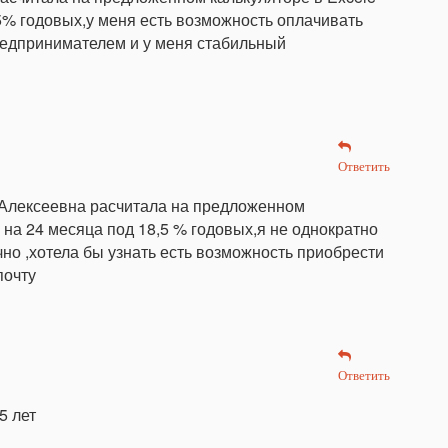
,5% годовых,у меня есть возможность оплачивать
предпринимателем и у меня стабильный
Ответить
 Алексеевна расчитала на предложенном
 на 24 месяца под 18,5 % годовых,я не однократно
чно ,хотела бы узнать есть возможность приобрести
почту
Ответить
5 лет