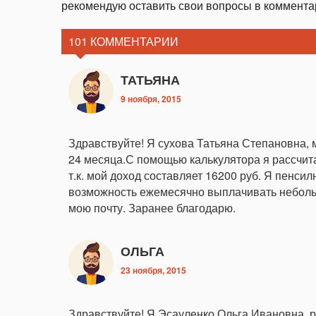
рекомендую оставить свои вопросы в комментар
101 КОММЕНТАРИИ
ТАТЬЯНА
9 ноября, 2015
Здравствуйте! Я сухова Татьяна Степановна, м
24 месяца.С помощью калькулятора я рассчит
т.к. мой доход составляет 16200 руб. Я пенси
возможность ежемесячно выплачивать неболь
мою почту. Заранее благодарю.
ОЛЬГА
23 ноября, 2015
Здравствуйте! Я Эсауленко Ольга Ивановна, 