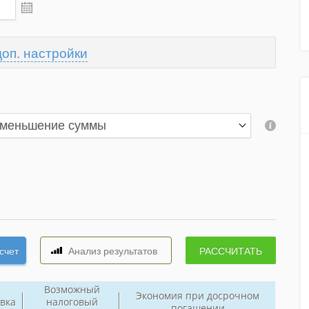
доп. настройки
Возможный
Экономия при досрочном
вка
налоговый
погашении