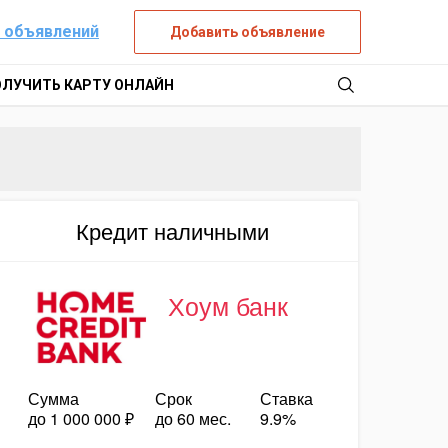
 объявлений
Добавить объявление
ОЛУЧИТЬ КАРТУ ОНЛАЙН
Кредит наличными
Хоум банк
Сумма
Срок
Ставка
до 1 000 000 ₽
до 60 мес.
9.9%