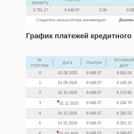
кредиту
3 791.17
8 648.07
0.00
0.00
Создатель калькулятора рекомендует
Дешевы
График платежей кредитного 
№
Основно
Дата
Платеж
платежа
долг
0
01.08.2025
8 648.07
8 062.04
1
01.09.2025
8 648.07
8 109.28
2
01.10.2025
8 648.07
8 172.65
*
3
8 648.07
8 204.70
01.11.2025
4
01.12.2025
8 648.07
8 265.53
5
01.01.2026
8 648.07
8 301.22
*
6
8 648.07
8 349.87
01.02.2026