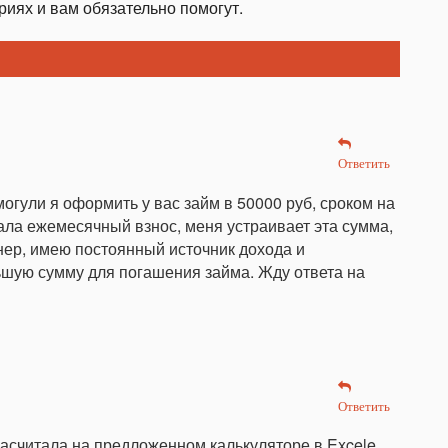
иях и вам обязательно помогут.
Ответить
огули я оформить у вас займ в 50000 руб, сроком на
ала ежемесячный взнос, меня устраивает эта сумма,
лнер, имею постоянный источник дохода и
шую сумму для погашения займа. Жду ответа на
Ответить
расчитала на предложенном калькуляторе в Excele