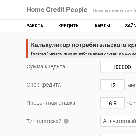
Home Credit People
Помощь клиентам б
РАБОТА
КРЕДИТЫ
КАРТЫ
ЗАЙ
Калькулятор потребительского к
Главная
/
Калькулятор потребительского кредита c доср
Сумма кредита
ме
Срок кредита
% 
Процентная ставка
Тип платежей