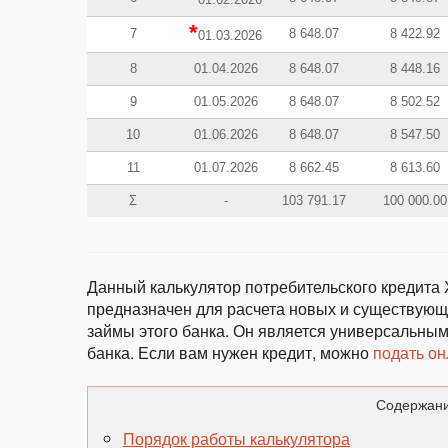
*
7
8 648.07
8 422.92
01.03.2026
8
01.04.2026
8 648.07
8 448.16
9
01.05.2026
8 648.07
8 502.52
10
01.06.2026
8 648.07
8 547.50
11
01.07.2026
8 662.45
8 613.60
Σ
-
103 791.17
100 000.00
Данный калькулятор потребительского кредита 
предназначен для расчета новых и существующи
займы этого банка. Он является универсальным
банка. Если вам нужен кредит, можно
подать он
Содержани
Порядок работы калькулятора