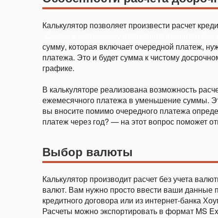
Калькулятор позволяет произвести расчет креди
Сумма к досрочному погашению вводится без у
сумму, которая включает очередной платеж, ну
платежа. Это и будет сумма к чистому досрочно
графике.
В калькуляторе реализована возможность расч
ежемесячного платежа в уменьшение суммы. Эт
вы вносите помимо очередного платежа опреде
платеж через год? — на этот вопрос поможет от
Выбор валюты
Калькулятор производит расчет без учета валют
валют. Вам нужно просто ввести ваши данные 
кредитного договора или из интернет-банка Хоу
Расчеты можно экспортировать в формат MS Exce