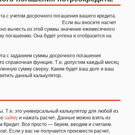
та с учетом досрочного погашения вашего кредита.
чета очередного платежа.
Если вы вносите насчет
жно вычесть из этой суммы значение ежемесячного
му погашению. Она будет учтена и отобразится на
ета с заданием суммы досрочного погашения
о справочная функция. Т.е. допустим каждый месяц
ленную сумму сверху. Каким будет ваш долг и ваш
ветить данный калькулятор.
ы. Т.е. это универсальный калькулятор для любой из
по
займу
и нажать расчет. Данные можно взять из
м Кредит. Все просто — берем, вводим и считаем.
l. Если у вас не получается произвести расчет,