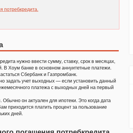
я потребкредита.
а
едита нужно ввести сумму, ставку, срок в месяцах,
й. В Хоум банке в основном аннуитетные платежи.
статься Сбербанк и Газпромбанк.
но задать учет выходных — если установить данный
 ежемесячного платежа с выходных дней на первый
 Обычно он актуален для ипотеки. Это когда дата
Вам приходится платить процент за пользование
ьких дней.
ного погашения потребкредита.