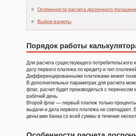
Особенности расчета досрочного погашени
Выбор валюты
Порядок работы калькулятор
Для расчета существующего потребительского кр
дату первого платежа по кредиту и тип платеже
Дифференцированными платежами может похва
В дополнительных параметрах для расчета мож
флаг, расчет будет производиться с переносом
рабочий день.
Второй флаг — первый платеж только проценты.
выдачи и дата первого платежа не совпадают. 
деньгами банка со всей суммы в течение нескол
Особенности расчета досроч