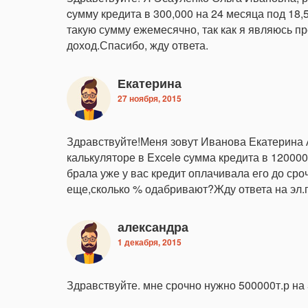
cумму кредита в 300,000 на 24 месяца под 18
такую сумму ежемесячно, так как я являюсь 
доход.Спасибо, жду ответа.
Екатерина
27 ноября, 2015
Здравствуйте!Меня зовут Иванова Екатерина
калькуляторе в Excele cумма кредита в 120000
брала уже у вас кредит оплачивала его до сро
еще,сколько % одабривают?Жду ответа на эл.
александра
1 декабря, 2015
Здравствуйте. мне срочно нужно 500000т.р на 