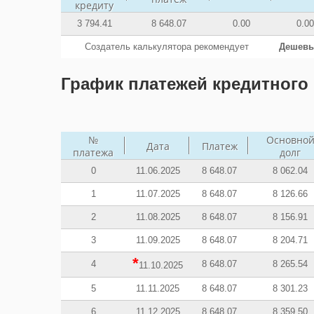
кредиту
3 794.41
8 648.07
0.00
0.00
Создатель калькулятора рекомендует
Дешевы
График платежей кредитного 
№
Основно
Дата
Платеж
платежа
долг
0
11.06.2025
8 648.07
8 062.04
1
11.07.2025
8 648.07
8 126.66
2
11.08.2025
8 648.07
8 156.91
3
11.09.2025
8 648.07
8 204.71
*
4
8 648.07
8 265.54
11.10.2025
5
11.11.2025
8 648.07
8 301.23
6
11.12.2025
8 648.07
8 359.50