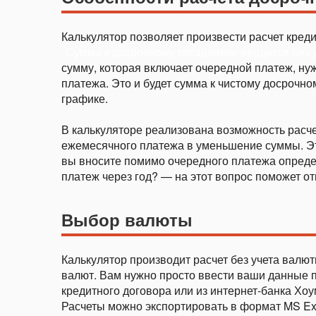
Калькулятор позволяет произвести расчет креди
Сумма к досрочному погашению вводится без у
сумму, которая включает очередной платеж, ну
платежа. Это и будет сумма к чистому досрочно
графике.
В калькуляторе реализована возможность расч
ежемесячного платежа в уменьшение суммы. Эт
вы вносите помимо очередного платежа опреде
платеж через год? — на этот вопрос поможет от
Выбор валюты
Калькулятор производит расчет без учета валют
валют. Вам нужно просто ввести ваши данные 
кредитного договора или из интернет-банка Хоу
Расчеты можно экспортировать в формат MS Exce