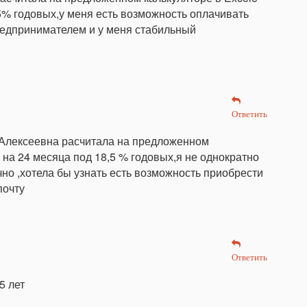
,5% годовых,у меня есть возможность оплачивать
предпринимателем и у меня стабильный
Ответить
 Алексеевна расчитала на предложенном
 на 24 месяца под 18,5 % годовых,я не однократно
чно ,хотела бы узнать есть возможность приобрести
почту
Ответить
5 лет