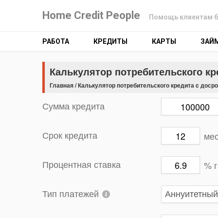
Home Credit People
Помощь клиентам б
РАБОТА
КРЕДИТЫ
КАРТЫ
ЗАЙ
Калькулятор потребительского к
Главная
/
Калькулятор потребительского кредита c доср
Сумма кредита
ме
Срок кредита
% 
Процентная ставка
Тип платежей