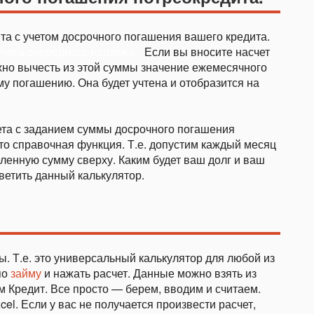
та с учетом досрочного погашения вашего кредита.
чета очередного платежа.
Если вы вносите насчет
жно вычесть из этой суммы значение ежемесячного
му погашению. Она будет учтена и отобразится на
ета с заданием суммы досрочного погашения
о справочная функция. Т.е. допустим каждый месяц
ленную сумму сверху. Каким будет ваш долг и ваш
ветить данный калькулятор.
ы. Т.е. это универсальный калькулятор для любой из
по
займу
и нажать расчет. Данные можно взять из
м Кредит. Все просто — берем, вводим и считаем.
l. Если у вас не получается произвести расчет,