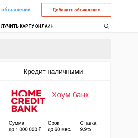
 объявлений
Добавить объявление
ОЛУЧИТЬ КАРТУ ОНЛАЙН
Кредит наличными
Хоум банк
Сумма
Срок
Ставка
до 1 000 000 ₽
до 60 мес.
9.9%