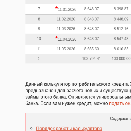
*
7
8 648.07
8 398.87
11.01.2026
8
11.02.2026
8 648.07
8 448.09
9
11.03.2026
8 648.07
8 512.16
*
10
8 648.07
8 547.48
11.04.2026
11
11.05.2026
8 665.69
8 616.83
Σ
-
103 794.41
100 000.00
Данный калькулятор потребительского кредита 
предназначен для расчета новых и существующи
займы этого банка. Он является универсальным
банка. Если вам нужен кредит, можно
подать он
Содержани
Порядок работы калькулятора