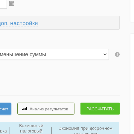
доп. настройки
Возможный
Экономия при досрочном
вка
налоговый
погашении