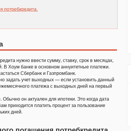
я потребкредита.
а
едита нужно ввести сумму, ставку, срок в месяцах,
й. В Хоум банке в основном аннуитетные платежи.
статься Сбербанк и Газпромбанк.
но задать учет выходных — если установить данный
 ежемесячного платежа с выходных дней на первый
 Обычно он актуален для ипотеки. Это когда дата
Вам приходится платить процент за пользование
ьких дней.
ного погашения потребкредита.