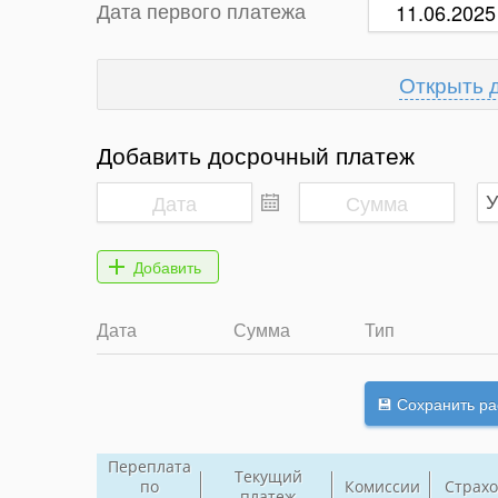
Дата первого платежа
Добавить досрочный платеж
Дата
Сумма
Тип
Переплата
Текущий
по
Комиссии
Страхо
платеж