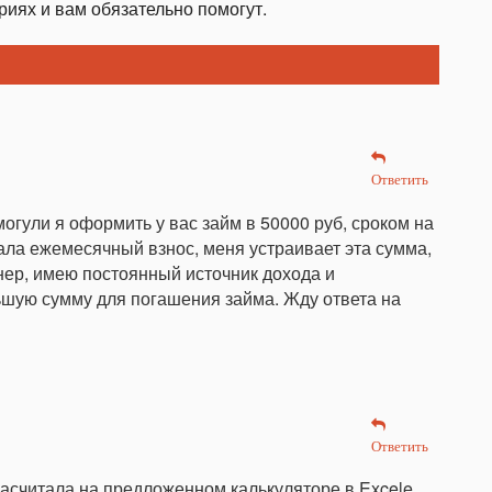
иях и вам обязательно помогут.
Ответить
огули я оформить у вас займ в 50000 руб, сроком на
ала ежемесячный взнос, меня устраивает эта сумма,
лнер, имею постоянный источник дохода и
шую сумму для погашения займа. Жду ответа на
Ответить
расчитала на предложенном калькуляторе в Excele