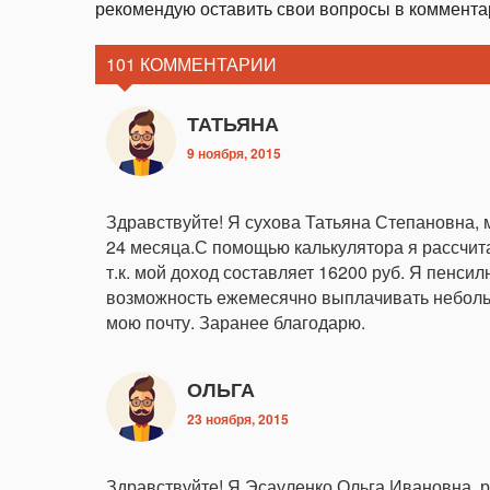
рекомендую оставить свои вопросы в комментар
101 КОММЕНТАРИИ
ТАТЬЯНА
9 ноября, 2015
Здравствуйте! Я сухова Татьяна Степановна, м
24 месяца.С помощью калькулятора я рассчит
т.к. мой доход составляет 16200 руб. Я пенси
возможность ежемесячно выплачивать неболь
мою почту. Заранее благодарю.
ОЛЬГА
23 ноября, 2015
Здравствуйте! Я Эсауленко Ольга Ивановна, 