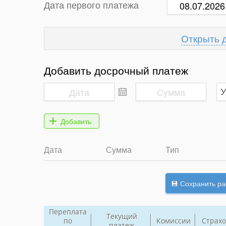
Дата первого платежа
Добавить досрочный платеж
Дата
Сумма
Тип
Переплата
Текущий
по
Комиссии
Страхо
платеж