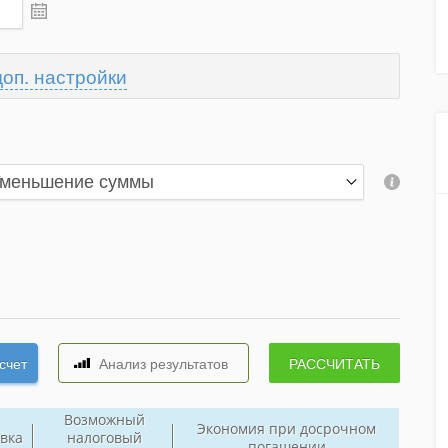
доп. настройки
Возможный
Экономия при досрочном
вка
налоговый
погашении