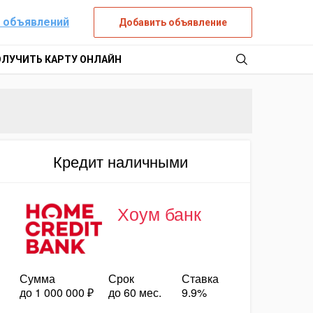
 объявлений
Добавить объявление
ОЛУЧИТЬ КАРТУ ОНЛАЙН
Кредит наличными
Хоум банк
Сумма
Срок
Ставка
до 1 000 000 ₽
до 60 мес.
9.9%