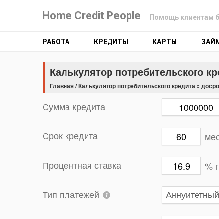
Home Credit People
Помощь клиентам б
РАБОТА
КРЕДИТЫ
КАРТЫ
ЗАЙ
Калькулятор потребительского к
Главная
/
Калькулятор потребительского кредита c доср
Сумма кредита
ме
Срок кредита
% 
Процентная ставка
Тип платежей