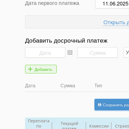
Дата первого платежа
Добавить досрочный платеж
Дата
Сумма
Тип
Переплата
Текущий
по
Комиссии
Страхо
платеж