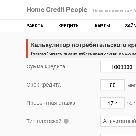
Home Credit People
Помощь клиентам б
РАБОТА
КРЕДИТЫ
КАРТЫ
ЗАЙ
Калькулятор потребительского к
Главная
/
Калькулятор потребительского кредита c доср
Сумма кредита
ме
Срок кредита
% 
Процентная ставка
Тип платежей