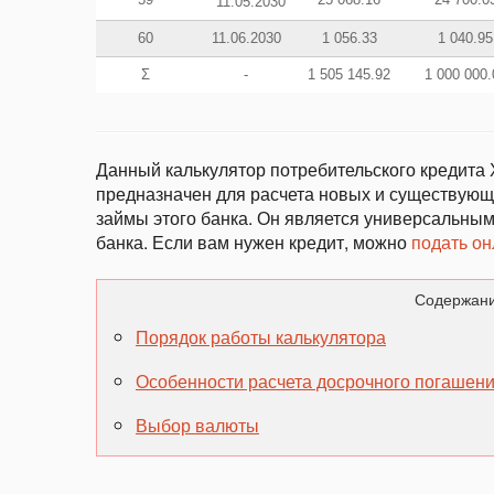
11.05.2030
60
11.06.2030
1 056.33
1 040.95
Σ
-
1 505 145.92
1 000 000.
Данный калькулятор потребительского кредита 
предназначен для расчета новых и существующи
займы этого банка. Он является универсальным
банка. Если вам нужен кредит, можно
подать он
Содержани
Порядок работы калькулятора
Особенности расчета досрочного погашени
Выбор валюты