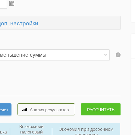
доп. настройки
Возможный
Экономия при досрочном
вка
налоговый
погашении