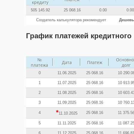
кредиту
505 145.92
25 068.16
0.00
0.00
Создатель калькулятора рекомендует
Дешевы
График платежей кредитного 
№
Основно
Дата
Платеж
платежа
долг
0
11.06.2025
25 068.16
10 290.0
1
11.07.2025
25 068.16
10 913.9
2
11.08.2025
25 068.16
10 603.4
3
11.09.2025
25 068.16
10 760.1
*
4
25 068.16
11 375.5
11.10.2025
5
11.11.2025
25 068.16
11 087.2
6
11.12.2025
25 068.16
11 696.8