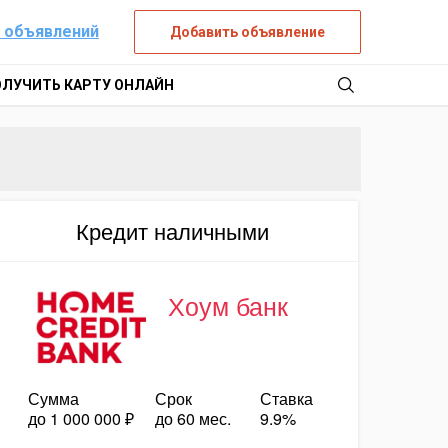
 объявлений
Добавить объявление
ОЛУЧИТЬ КАРТУ ОНЛАЙН
Кредит наличными
Хоум банк
Сумма
Срок
Ставка
до 1 000 000 ₽
до 60 мес.
9.9%