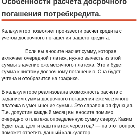
Особенности расчета досрочного
погашения потребкредита.
Калькулятор позволяет произвести расчет кредита с
учетом досрочного погашения вашего кредита.
Сумма к
досрочному погашению вводится без учета очередного
платежа.
Если вы вносите насчет сумму, которая
включает очередной платеж, нужно вычесть из этой
суммы значение ежемесячного платежа. Это и будет
сумма к чистому досрочному погашению. Она будет
учтена и отобразится на графике.
В калькуляторе реализована возможность расчета с
заданием суммы досрочного погашения ежемесячного
платежа в уменьшение суммы. Это справочная функция.
Т.е. допустим каждый месяц вы вносите помимо
очередного платежа определенную сумму сверху. Каким
будет ваш долг и ваш платеж через год? — на этот вопрос
поможет ответить данный калькулятор.