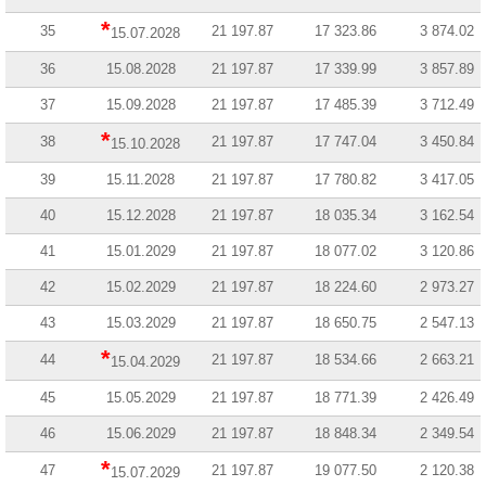
*
35
21 197.87
17 323.86
3 874.02
15.07.2028
36
15.08.2028
21 197.87
17 339.99
3 857.89
37
15.09.2028
21 197.87
17 485.39
3 712.49
*
38
21 197.87
17 747.04
3 450.84
15.10.2028
39
15.11.2028
21 197.87
17 780.82
3 417.05
40
15.12.2028
21 197.87
18 035.34
3 162.54
41
15.01.2029
21 197.87
18 077.02
3 120.86
42
15.02.2029
21 197.87
18 224.60
2 973.27
43
15.03.2029
21 197.87
18 650.75
2 547.13
*
44
21 197.87
18 534.66
2 663.21
15.04.2029
45
15.05.2029
21 197.87
18 771.39
2 426.49
46
15.06.2029
21 197.87
18 848.34
2 349.54
*
47
21 197.87
19 077.50
2 120.38
15.07.2029