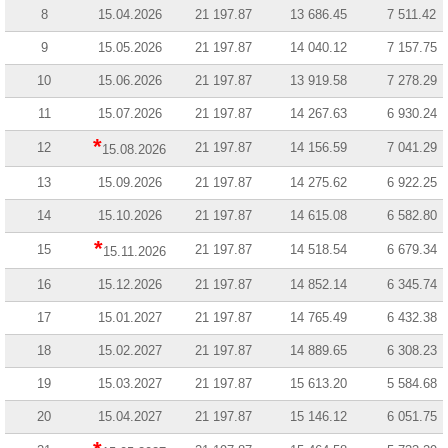
8
15.04.2026
21 197.87
13 686.45
7 511.42
9
15.05.2026
21 197.87
14 040.12
7 157.75
10
15.06.2026
21 197.87
13 919.58
7 278.29
11
15.07.2026
21 197.87
14 267.63
6 930.24
*
12
21 197.87
14 156.59
7 041.29
15.08.2026
13
15.09.2026
21 197.87
14 275.62
6 922.25
14
15.10.2026
21 197.87
14 615.08
6 582.80
*
15
21 197.87
14 518.54
6 679.34
15.11.2026
16
15.12.2026
21 197.87
14 852.14
6 345.74
17
15.01.2027
21 197.87
14 765.49
6 432.38
18
15.02.2027
21 197.87
14 889.65
6 308.23
19
15.03.2027
21 197.87
15 613.20
5 584.68
20
15.04.2027
21 197.87
15 146.12
6 051.75