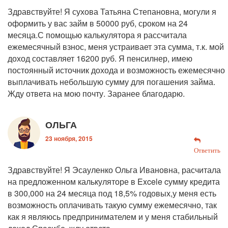
Здравствуйте! Я сухова Татьяна Степановна, могули я
оформить у вас займ в 50000 руб, сроком на 24
месяца.С помощью калькулятора я рассчитала
ежемесячный взнос, меня устраивает эта сумма, т.к. мой
доход составляет 16200 руб. Я пенсилнер, имею
постоянный источник дохода и возможность ежемесячно
выплачивать небольшую сумму для погашения займа.
Жду ответа на мою почту. Заранее благодарю.
ОЛЬГА
23 ноября, 2015
Ответить
Здравствуйте! Я Эсауленко Ольга Ивановна, расчитала
на предложенном калькуляторе в Excele cумму кредита
в 300,000 на 24 месяца под 18,5% годовых,у меня есть
возможность оплачивать такую сумму ежемесячно, так
как я являюсь предпринимателем и у меня стабильный