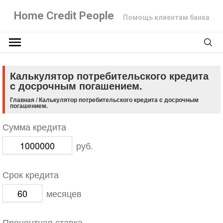
Home Credit People
Помощь клиентам банка
Калькулятор потребительского кредита
c досрочным погашением.
Главная
/
Калькулятор потребительского кредита c досрочным
погашением.
Сумма кредита
руб.
Срок кредита
месяцев