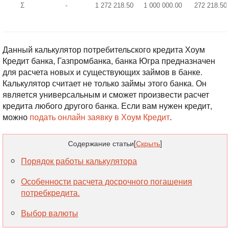
Σ
-
1 272 218.50
1 000 000.00
272 218.50
Данный калькулятор потребительского кредита Хоум
Кредит банка, Газпромбанка, банка Югра предназначен
для расчета новых и существующих займов в банке.
Калькулятор считает не только займы этого банка. Он
является универсальным и сможет произвести расчет
кредита любого другого банка. Если вам нужен кредит,
можно
подать онлайн заявку в Хоум Кредит
.
Содержание статьи
[
Скрыть
]
Порядок работы калькулятора
Особенности расчета досрочного погашения
потребкредита.
Выбор валюты