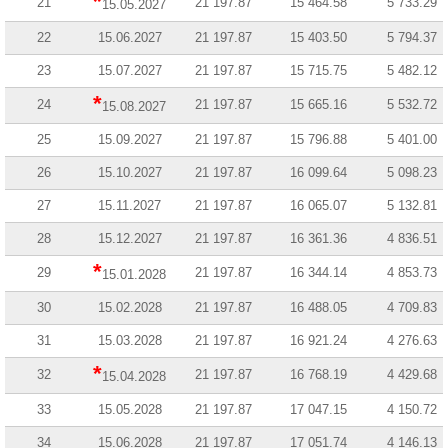
*
21
21 197.87
15 464.58
5 733.29
15.05.2027
22
15.06.2027
21 197.87
15 403.50
5 794.37
23
15.07.2027
21 197.87
15 715.75
5 482.12
*
24
21 197.87
15 665.16
5 532.72
15.08.2027
25
15.09.2027
21 197.87
15 796.88
5 401.00
26
15.10.2027
21 197.87
16 099.64
5 098.23
27
15.11.2027
21 197.87
16 065.07
5 132.81
28
15.12.2027
21 197.87
16 361.36
4 836.51
*
29
21 197.87
16 344.14
4 853.73
15.01.2028
30
15.02.2028
21 197.87
16 488.05
4 709.83
31
15.03.2028
21 197.87
16 921.24
4 276.63
*
32
21 197.87
16 768.19
4 429.68
15.04.2028
33
15.05.2028
21 197.87
17 047.15
4 150.72
34
15.06.2028
21 197.87
17 051.74
4 146.13