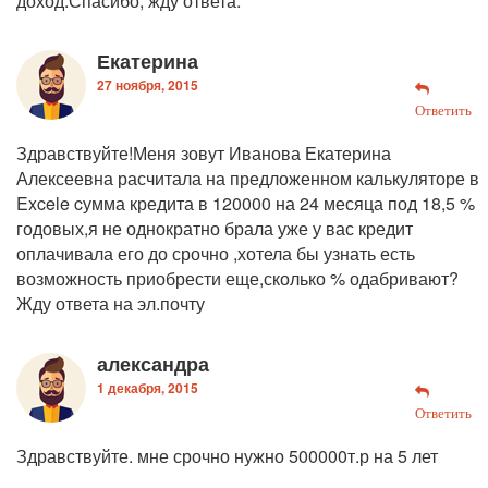
доход.Спасибо, жду ответа.
Екатерина
27 ноября, 2015
Ответить
Здравствуйте!Меня зовут Иванова Екатерина
Алексеевна расчитала на предложенном калькуляторе в
Excele cумма кредита в 120000 на 24 месяца под 18,5 %
годовых,я не однократно брала уже у вас кредит
оплачивала его до срочно ,хотела бы узнать есть
возможность приобрести еще,сколько % одабривают?
Жду ответа на эл.почту
александра
1 декабря, 2015
Ответить
Здравствуйте. мне срочно нужно 500000т.р на 5 лет