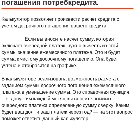
погашения потребкредита.
Калькулятор позволяет произвести расчет кредита с
учетом досрочного погашения вашего кредита.
Сумма к
досрочному погашению вводится без учета очередного
платежа.
Если вы вносите насчет сумму, которая
включает очередной платеж, нужно вычесть из этой
суммы значение ежемесячного платежа. Это и будет
сумма к чистому досрочному погашению. Она будет
учтена и отобразится на графике.
В калькуляторе реализована возможность расчета с
заданием суммы досрочного погашения ежемесячного
платежа в уменьшение суммы. Это справочная функция.
Т.е. допустим каждый месяц вы вносите помимо
очередного платежа определенную сумму сверху. Каким
будет ваш долг и ваш платеж через год? — на этот вопрос
поможет ответить данный калькулятор.