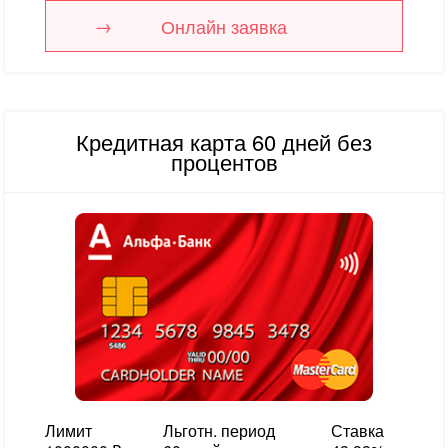
Онлайн заявка
Кредитная карта 60 дней без
процентов
Лимит
Льготн. период
Ставка