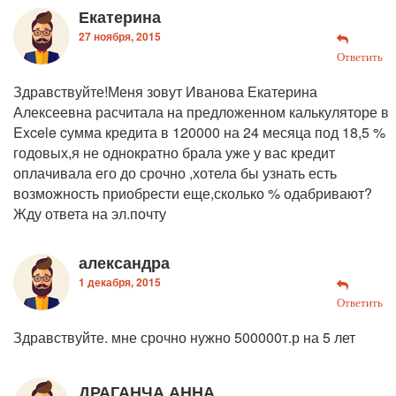
Екатерина
27 ноября, 2015
Ответить
Здравствуйте!Меня зовут Иванова Екатерина
Алексеевна расчитала на предложенном калькуляторе в
Excele cумма кредита в 120000 на 24 месяца под 18,5 %
годовых,я не однократно брала уже у вас кредит
оплачивала его до срочно ,хотела бы узнать есть
возможность приобрести еще,сколько % одабривают?
Жду ответа на эл.почту
александра
1 декабря, 2015
Ответить
Здравствуйте. мне срочно нужно 500000т.р на 5 лет
ДРАГАНЧА АННА