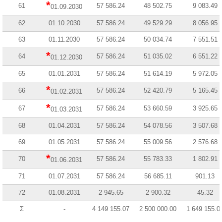
*
61
57 586.24
48 502.75
9 083.49
01.09.2030
62
01.10.2030
57 586.24
49 529.29
8 056.95
63
01.11.2030
57 586.24
50 034.74
7 551.51
*
64
57 586.24
51 035.02
6 551.22
01.12.2030
65
01.01.2031
57 586.24
51 614.19
5 972.05
*
66
57 586.24
52 420.79
5 165.45
01.02.2031
*
67
57 586.24
53 660.59
3 925.65
01.03.2031
68
01.04.2031
57 586.24
54 078.56
3 507.68
69
01.05.2031
57 586.24
55 009.56
2 576.68
*
70
57 586.24
55 783.33
1 802.91
01.06.2031
71
01.07.2031
57 586.24
56 685.11
901.13
72
01.08.2031
2 945.65
2 900.32
45.32
Σ
-
4 149 155.07
2 500 000.00
1 649 155.0