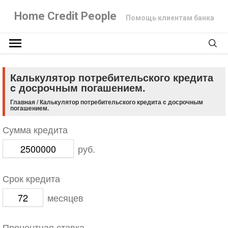
Home Credit People
Помощь клиентам банка
Калькулятор потребительского кредита
c досрочным погашением.
Главная
/
Калькулятор потребительского кредита c досрочным
погашением.
Сумма кредита
руб.
Срок кредита
месяцев