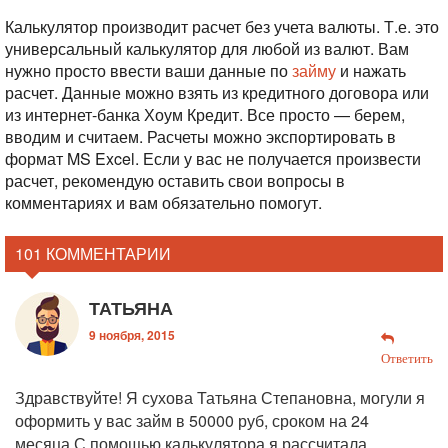
Калькулятор производит расчет без учета валюты. Т.е. это
универсальный калькулятор для любой из валют. Вам
нужно просто ввести ваши данные по
займу
и нажать
расчет. Данные можно взять из кредитного договора или
из интернет-банка Хоум Кредит. Все просто — берем,
вводим и считаем. Расчеты можно экспортировать в
формат MS Excel. Если у вас не получается произвести
расчет, рекомендую оставить свои вопросы в
комментариях и вам обязательно помогут.
101 КОММЕНТАРИИ
ТАТЬЯНА
9 ноября, 2015
Ответить
Здравствуйте! Я сухова Татьяна Степановна, могули я
оформить у вас займ в 50000 руб, сроком на 24
месяца.С помощью калькулятора я рассчитала