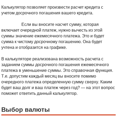
Калькулятор позволяет произвести расчет кредита с
учетом досрочного погашения вашего кредита.
Сумма к
досрочному погашению вводится без учета очередного
платежа.
Если вы вносите насчет сумму, которая
включает очередной платеж, нужно вычесть из этой
суммы значение ежемесячного платежа. Это и будет
сумма к чистому досрочному погашению. Она будет
учтена и отобразится на графике.
В калькуляторе реализована возможность расчета с
заданием суммы досрочного погашения ежемесячного
платежа в уменьшение суммы. Это справочная функция.
Т.е. допустим каждый месяц вы вносите помимо
очередного платежа определенную сумму сверху. Каким
будет ваш долг и ваш платеж через год? — на этот вопрос
поможет ответить данный калькулятор.
Выбор валюты