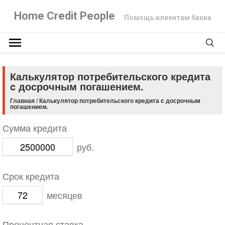
Home Credit People
Помощь клиентам банка
Калькулятор потребительского кредита
c досрочным погашением.
Главная
/
Калькулятор потребительского кредита c досрочным
погашением.
Сумма кредита
руб.
Срок кредита
месяцев