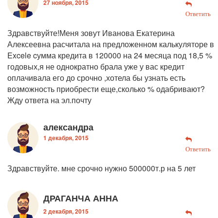
27 ноября, 2015
Ответить
Здравствуйте!Меня зовут Иванова Екатерина
Алексеевна расчитала на предложенном калькуляторе в
Excele cумма кредита в 120000 на 24 месяца под 18,5 %
годовых,я не однократно брала уже у вас кредит
оплачивала его до срочно ,хотела бы узнать есть
возможность приобрести еще,сколько % одабривают?
Жду ответа на эл.почту
александра
1 декабря, 2015
Ответить
Здравствуйте. мне срочно нужно 500000т.р на 5 лет
ДРАГАНЧА АННА
2 декабря, 2015