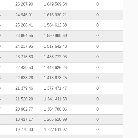
4
26 267.90
1 649 569.54
0
3
24 946.91
1 616 930.21
0
3
25 268.41
1 584 612.38
0
9
23 964.55
1 550 990.69
0
9
24 237.95
1 517 642.40
0
4
23 716.80
1 483 772.95
0
2
22 439.53
1 448 626.24
0
8
22 638.26
1 413 678.25
0
8
21 379.46
1 377 471.47
0
5
21 526.29
1 341 411.53
0
7
20 962.77
1 304 788.06
0
7
18 417.17
1 265 618.99
0
1
19 778.33
1 227 811.07
0