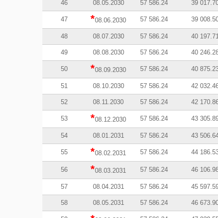
46
08.05.2030
57 586.24
39 017.7
*
47
57 586.24
39 008.5
08.06.2030
48
08.07.2030
57 586.24
40 197.7
49
08.08.2030
57 586.24
40 246.2
*
50
57 586.24
40 875.2
08.09.2030
51
08.10.2030
57 586.24
42 032.4
52
08.11.2030
57 586.24
42 170.8
*
53
57 586.24
43 305.8
08.12.2030
54
08.01.2031
57 586.24
43 506.6
*
55
57 586.24
44 186.5
08.02.2031
*
56
57 586.24
46 106.9
08.03.2031
57
08.04.2031
57 586.24
45 597.5
58
08.05.2031
57 586.24
46 673.9