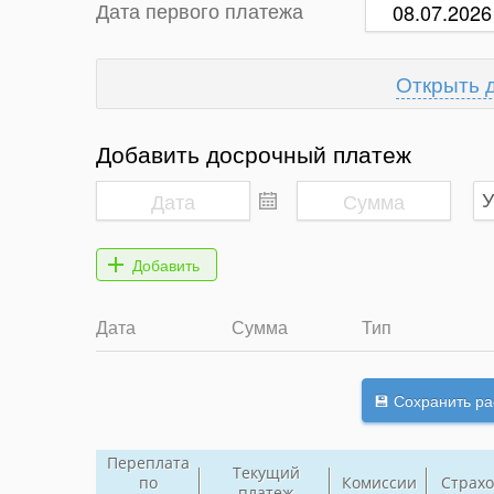
Дата первого платежа
Добавить досрочный платеж
Дата
Сумма
Тип
Переплата
Текущий
по
Комиссии
Страхо
платеж