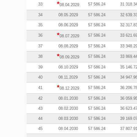
*
33
57 586.24
31 318.3
08.04.2029
34
08.05.2029
57 586.24
32 639.3
35
08.06.2029
57 586.24
32 317.8
*
36
57 586.24
33 621.6
08.07.2029
37
08.08.2029
57 586.24
33 348.2
*
38
57 586.24
33 869.4
08.09.2029
39
08.10.2029
57 586.24
35 146.7
40
08.11.2029
57 586.24
34 947.9
*
41
57 586.24
36 206.7
08.12.2029
42
08.01.2030
57 586.24
36 059.9
43
08.02.2030
57 586.24
36 623.4
44
08.03.2030
57 586.24
39 169.0
45
08.04.2030
57 586.24
37 807.9