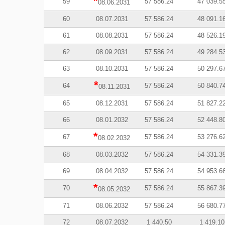
*
59
57 586.24
47 039.5
08.06.2031
60
08.07.2031
57 586.24
48 091.1
61
08.08.2031
57 586.24
48 526.1
62
08.09.2031
57 586.24
49 284.5
63
08.10.2031
57 586.24
50 297.6
*
64
57 586.24
50 840.7
08.11.2031
65
08.12.2031
57 586.24
51 827.2
66
08.01.2032
57 586.24
52 448.8
*
67
57 586.24
53 276.6
08.02.2032
68
08.03.2032
57 586.24
54 331.3
69
08.04.2032
57 586.24
54 953.6
*
70
57 586.24
55 867.3
08.05.2032
71
08.06.2032
57 586.24
56 680.7
72
08.07.2032
1 440.50
1 419.10