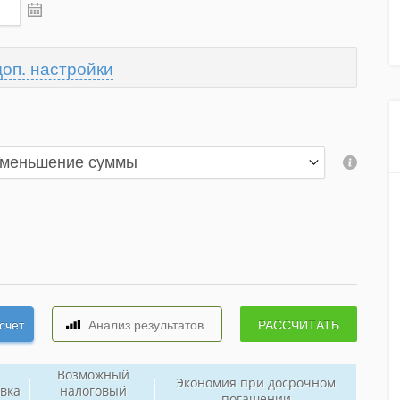
доп. настройки
Возможный
Экономия при досрочном
вка
налоговый
погашении