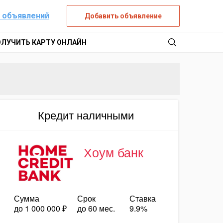
 объявлений
Добавить объявление
ОЛУЧИТЬ КАРТУ ОНЛАЙН
Кредит наличными
Хоум банк
Сумма
Срок
Ставка
до 1 000 000 ₽
до 60 мес.
9.9%