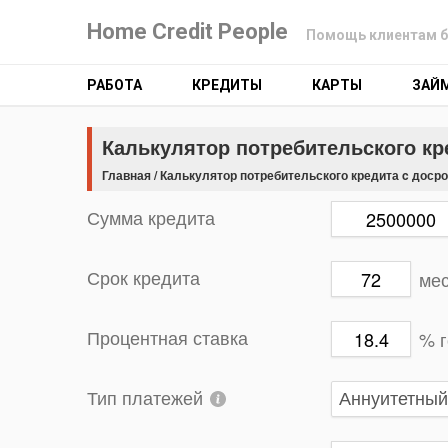
Home Credit People
Помощь клиентам б
РАБОТА
КРЕДИТЫ
КАРТЫ
ЗАЙ
Калькулятор потребительского к
Главная
/
Калькулятор потребительского кредита c доср
Сумма кредита
ме
Срок кредита
% 
Процентная ставка
Тип платежей