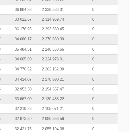
1
36 884.33
2 339 533.31
0
7
33 022.67
2 314 969.74
0
9
36 176.95
2 293 560.45
0
7
34 686.17
2 270 660.39
0
3
35 484.51
2 248 558.66
0
4
34 005.60
2 224 978.01
0
3
34 770.62
2 202 162.39
0
8
34 414.07
2 178 990.21
0
5
32 953.50
2 154 357.47
0
4
33 667.00
2 130 438.22
0
1
32 219.23
2 105 071.21
0
5
32 873.59
2 080 358.56
0
8
32 421.76
2 055 194.08
0