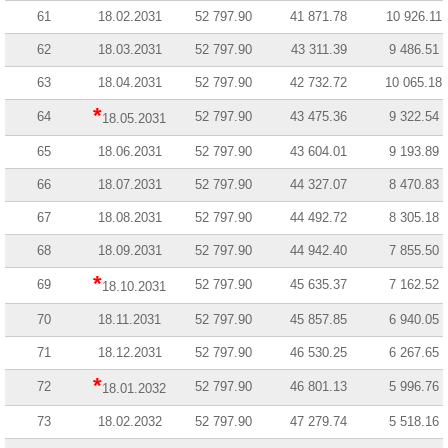
61
18.02.2031
52 797.90
41 871.78
10 926.11
62
18.03.2031
52 797.90
43 311.39
9 486.51
63
18.04.2031
52 797.90
42 732.72
10 065.18
*
64
52 797.90
43 475.36
9 322.54
18.05.2031
65
18.06.2031
52 797.90
43 604.01
9 193.89
66
18.07.2031
52 797.90
44 327.07
8 470.83
67
18.08.2031
52 797.90
44 492.72
8 305.18
68
18.09.2031
52 797.90
44 942.40
7 855.50
*
69
52 797.90
45 635.37
7 162.52
18.10.2031
70
18.11.2031
52 797.90
45 857.85
6 940.05
71
18.12.2031
52 797.90
46 530.25
6 267.65
*
72
52 797.90
46 801.13
5 996.76
18.01.2032
73
18.02.2032
52 797.90
47 279.74
5 518.16