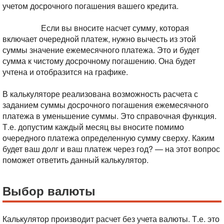
учетом досрочного погашения вашего кредита.
Сумма к
досрочному погашению вводится без учета очередного
платежа.
Если вы вносите насчет сумму, которая
включает очередной платеж, нужно вычесть из этой
суммы значение ежемесячного платежа. Это и будет
сумма к чистому досрочному погашению. Она будет
учтена и отобразится на графике.
В калькуляторе реализована возможность расчета с
заданием суммы досрочного погашения ежемесячного
платежа в уменьшение суммы. Это справочная функция.
Т.е. допустим каждый месяц вы вносите помимо
очередного платежа определенную сумму сверху. Каким
будет ваш долг и ваш платеж через год? — на этот вопрос
поможет ответить данный калькулятор.
Выбор валюты
Калькулятор производит расчет без учета валюты. Т.е. это