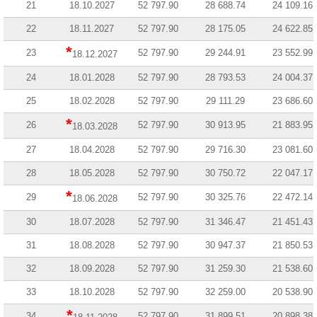
21
18.10.2027
52 797.90
28 688.74
24 109.16
22
18.11.2027
52 797.90
28 175.05
24 622.85
*
23
52 797.90
29 244.91
23 552.99
18.12.2027
24
18.01.2028
52 797.90
28 793.53
24 004.37
25
18.02.2028
52 797.90
29 111.29
23 686.60
*
26
52 797.90
30 913.95
21 883.95
18.03.2028
27
18.04.2028
52 797.90
29 716.30
23 081.60
28
18.05.2028
52 797.90
30 750.72
22 047.17
*
29
52 797.90
30 325.76
22 472.14
18.06.2028
30
18.07.2028
52 797.90
31 346.47
21 451.43
31
18.08.2028
52 797.90
30 947.37
21 850.53
32
18.09.2028
52 797.90
31 259.30
21 538.60
33
18.10.2028
52 797.90
32 259.00
20 538.90
*
34
52 797.90
31 899.51
20 898.38