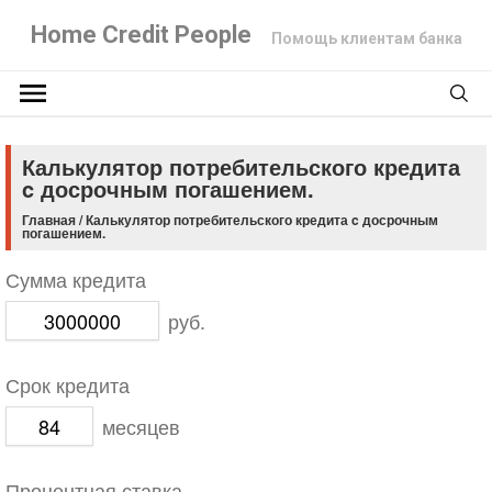
Home Credit People
Помощь клиентам банка
Калькулятор потребительского кредита
c досрочным погашением.
Главная
/
Калькулятор потребительского кредита c досрочным
погашением.
Сумма кредита
руб.
Срок кредита
месяцев