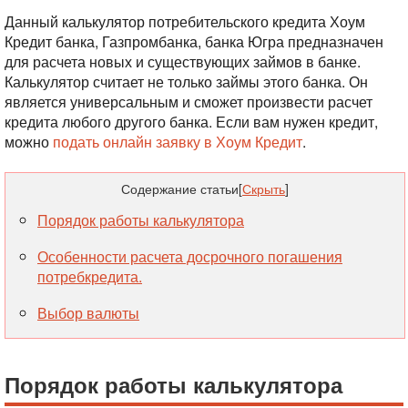
Данный калькулятор потребительского кредита Хоум
Кредит банка, Газпромбанка, банка Югра предназначен
для расчета новых и существующих займов в банке.
Калькулятор считает не только займы этого банка. Он
является универсальным и сможет произвести расчет
кредита любого другого банка. Если вам нужен кредит,
можно
подать онлайн заявку в Хоум Кредит
.
Содержание статьи
[
Скрыть
]
Порядок работы калькулятора
Особенности расчета досрочного погашения
потребкредита.
Выбор валюты
Порядок работы калькулятора