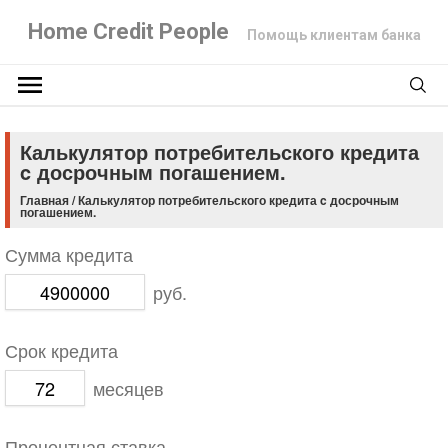
Home Credit People
Помощь клиентам банка
Калькулятор потребительского кредита
c досрочным погашением.
Главная
/
Калькулятор потребительского кредита c досрочным
погашением.
Сумма кредита
руб.
Срок кредита
месяцев