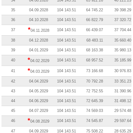
34
04.08.2028
104 143.51
63 922.26
40 221.25
35
04.09.2028
104 143.51
64 745.22
39 398.29
36
04.10.2028
104 143.51
66 822.79
37 320.72
*
37
104 143.51
66 439.07
37 704.44
04.11.2028
38
04.12.2028
104 143.51
68 483.11
35 660.40
39
04.01.2029
104 143.51
68 163.38
35 980.13
*
40
104 143.51
68 957.52
35 185.99
04.02.2029
*
41
104 143.51
73 166.68
30 976.83
04.03.2029
42
04.04.2029
104 143.51
70 792.28
33 351.23
43
04.05.2029
104 143.51
72 752.55
31 390.96
44
04.06.2029
104 143.51
72 645.39
31 498.12
45
04.07.2029
104 143.51
74 569.03
29 574.48
*
46
104 143.51
74 545.87
29 597.64
04.08.2029
47
04.09.2029
104 143.51
75 508.22
28 635.29