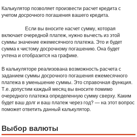
Калькулятор позволяет произвести расчет кредита с
учетом досрочного погашения вашего кредита.
Сумма к
досрочному погашению вводится без учета очередного
платежа.
Если вы вносите насчет сумму, которая
включает очередной платеж, нужно вычесть из этой
суммы значение ежемесячного платежа. Это и будет
сумма к чистому досрочному погашению. Она будет
учтена и отобразится на графике.
В калькуляторе реализована возможность расчета с
заданием суммы досрочного погашения ежемесячного
платежа в уменьшение суммы. Это справочная функция.
Т.е. допустим каждый месяц вы вносите помимо
очередного платежа определенную сумму сверху. Каким
будет ваш долг и ваш платеж через год? — на этот вопрос
поможет ответить данный калькулятор.
Выбор валюты