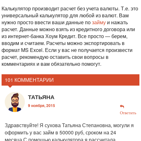
Калькулятор производит расчет без учета валюты. Т.е. это
универсальный калькулятор для любой из валют. Вам
нужно просто ввести ваши данные по
займу
и нажать
расчет. Данные можно взять из кредитного договора или
из интернет-банка Хоум Кредит. Все просто — берем,
вводим и считаем. Расчеты можно экспортировать в
формат MS Excel. Если у вас не получается произвести
расчет, рекомендую оставить свои вопросы в
комментариях и вам обязательно помогут.
101 КОММЕНТАРИИ
ТАТЬЯНА
9 ноября, 2015
Ответить
Здравствуйте! Я сухова Татьяна Степановна, могули я
оформить у вас займ в 50000 руб, сроком на 24
месяца.С помощью калькулятора я рассчитала