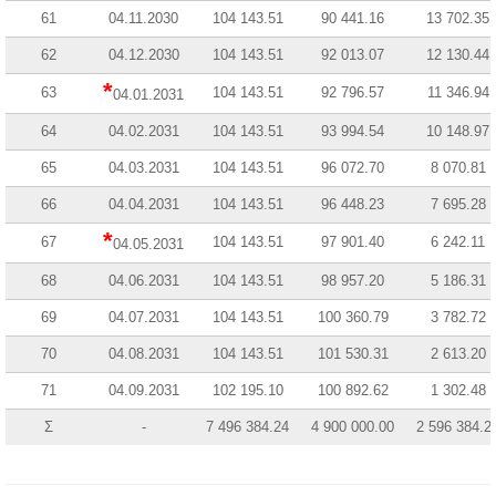
61
04.11.2030
104 143.51
90 441.16
13 702.35
62
04.12.2030
104 143.51
92 013.07
12 130.44
*
63
104 143.51
92 796.57
11 346.94
04.01.2031
64
04.02.2031
104 143.51
93 994.54
10 148.97
65
04.03.2031
104 143.51
96 072.70
8 070.81
66
04.04.2031
104 143.51
96 448.23
7 695.28
*
67
104 143.51
97 901.40
6 242.11
04.05.2031
68
04.06.2031
104 143.51
98 957.20
5 186.31
69
04.07.2031
104 143.51
100 360.79
3 782.72
70
04.08.2031
104 143.51
101 530.31
2 613.20
71
04.09.2031
102 195.10
100 892.62
1 302.48
Σ
-
7 496 384.24
4 900 000.00
2 596 384.2