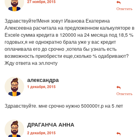
27 ноября, 2015
Ответить
Здравствуйте!Меня зовут Иванова Екатерина
Алексеевна расчитала на предложенном калькуляторе в
Excele cумма кредита в 120000 на 24 месяца под 18,5 %
годовых,я не однократно брала уже у вас кредит
оплачивала его до срочно ,хотела бы узнать есть
возможность приобрести еще,сколько % одабривают?
Жду ответа на эл.почту
александра
1 декабря, 2015
Ответить
Здравствуйте. мне срочно нужно 500000т.р на 5 лет
ДРАГАНЧА АННА
2 декабря, 2015