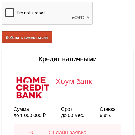
Кредит наличными
Хоум банк
Сумма
Срок
Ставка
до 1 000 000 ₽
до 60 мес.
9.9%
Онлайн заявка