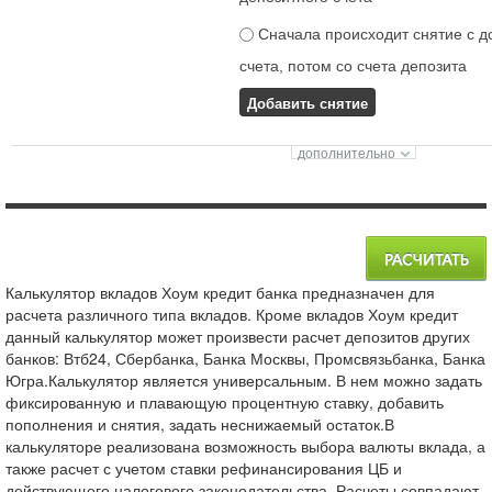
Сначала происходит снятие с д
счета, потом со счета депозита
Добавить снятие
Калькулятор вкладов Хоум кредит банка предназначен для
расчета различного типа вкладов. Кроме вкладов Хоум кредит
данный калькулятор может произвести расчет депозитов других
банков: Втб24, Сбербанка, Банка Москвы, Промсвязьбанка, Банка
Югра.Калькулятор является универсальным. В нем можно задать
фиксированную и плавающую процентную ставку, добавить
пополнения и снятия, задать неснижаемый остаток.В
калькуляторе реализована возможность выбора валюты вклада, а
также расчет с учетом ставки рефинансирования ЦБ и
действующего налогового законодательства. Расчеты совпадают