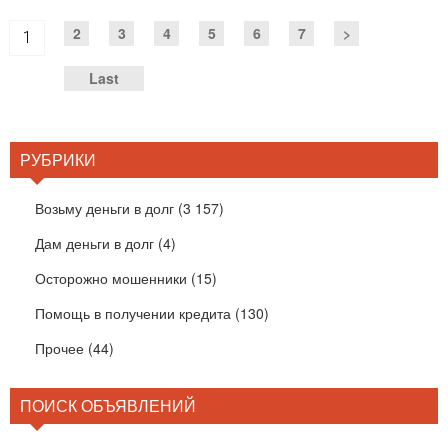
2
3
4
5
6
7
>
1
Last
РУБРИКИ
Возьму деньги в долг
(3 157)
Дам деньги в долг
(4)
Осторожно мошенники
(15)
Помощь в получении кредита
(130)
Прочее
(44)
ПОИСК ОБЪЯВЛЕНИЙ