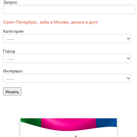
Запрос
Санкт-Петербург
,
займ в Москве
,
деньги в долг
Категория
Город
Интервал