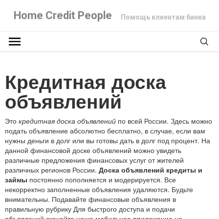
Home Credit People
Помощь клиентам банка
Кредитная доска
объявлений
Это
кредитная доска объявлений
по всей России. Здесь можно
подать объявление абсолютно бесплатно, в случае, если вам
нужны деньги в долг или вы готовы дать в долг под процент. На
данной финансовой доске объявлений можно увидеть
различные предложения финансовых услуг от жителей
различных регионов России.
Доска объявлений кредиты и
займы
постоянно пополняется и модерируется. Все
некорректно заполненные объявления удаляются. Будьте
внимательны. Подавайте финансовые объявления в
правильную рубрику Для быстрого доступа и подачи
объявлений скачайте наше мобильное приложение на