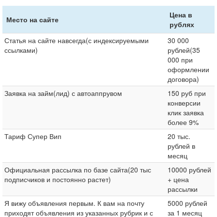
Цена в
Место на сайте
рублях
Статья на сайте навсегда(с индексируемыми
30 000
ссылками)
рублей(35
000 при
оформлении
договора)
Заявка на займ(лид) с автоаппрувом
150 руб при
конверсии
клик заявка
более 9%
Тариф Супер Вип
20 тыс.
рублей в
месяц
Официальная рассылка по базе сайта(20 тыс
10000 рублей
подписчиков и постоянно растет)
+ цена
рассылки
Я вижу объявления первым. К вам на почту
5000 рублей
приходят объявления из указанных рубрик и с
за 1 месяц