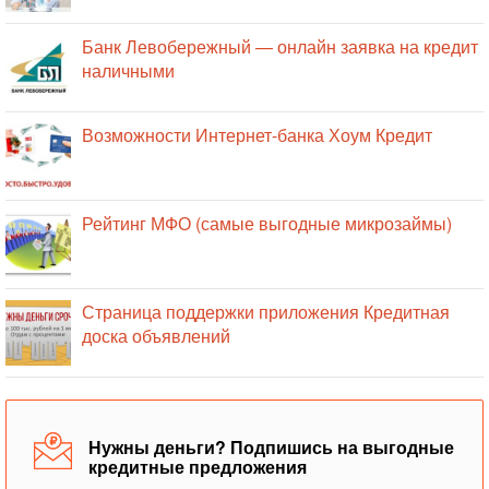
Банк Левобережный — онлайн заявка на кредит
наличными
Возможности Интернет-банка Хоум Кредит
Рейтинг МФО (самые выгодные микрозаймы)
Страница поддержки приложения Кредитная
доска объявлений
Нужны деньги? Подпишись на выгодные
кредитные предложения