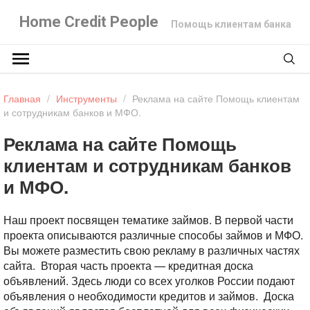
Home Credit People
Помощь клиентам банка
Главная
/
Инструменты
/
Реклама на сайте Помощь клиентам
и сотрудникам банков и МФО.
Реклама на сайте Помощь
клиентам и сотрудникам банков
и МФО.
Наш проект посвящен тематике займов. В первой части
проекта описываются различные способы займов и МФО.
Вы можете разместить свою рекламу в различных частях
сайта. Вторая часть проекта — кредитная доска
объявлений. Здесь люди со всех уголков России подают
объявления о необходимости кредитов и займов. Доска