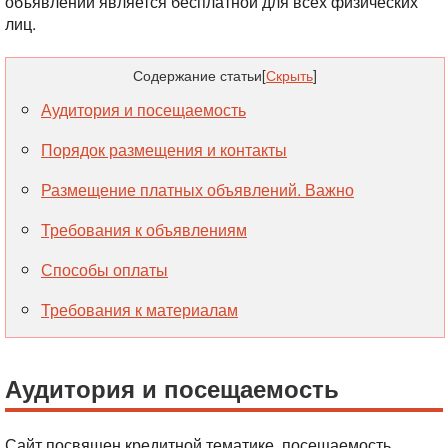
объявлений является бесплатной для всех физических
лиц.
Содержание статьи
[
Скрыть
]
Аудитория и посещаемость
Порядок размещения и контакты
Размещение платных объявлений. Важно
Требования к объявлениям
Способы оплаты
Требования к материалам
Аудитория и посещаемость
Сайт посвящен кредитной тематике, посещаемость