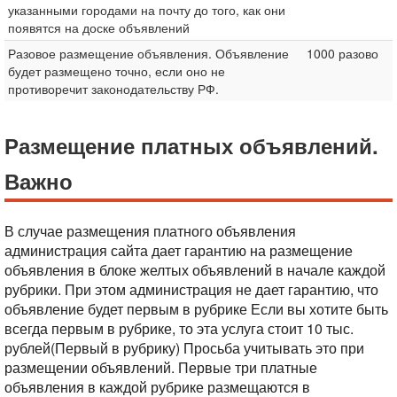
указанными городами на почту до того, как они
появятся на доске объявлений
Разовое размещение объявления. Объявление
1000 разово
будет размещено точно, если оно не
противоречит законодательству РФ.
Размещение платных объявлений.
Важно
В случае размещения платного объявления
администрация сайта дает гарантию на размещение
объявления в блоке желтых объявлений в начале каждой
рубрики. При этом администрация не дает гарантию, что
объявление будет первым в рубрике
Если вы хотите быть
всегда первым в рубрике, то эта услуга стоит 10 тыс.
рублей(Первый в рубрику)
Просьба учитывать это при
размещении объявлений. Первые три платные
объявления в каждой рубрике размещаются в