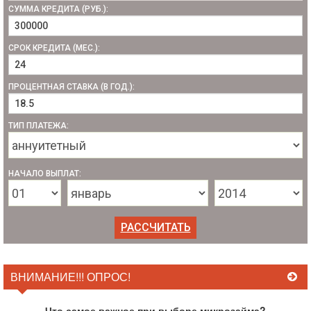
СУММА КРЕДИТА (РУБ.):
СРОК КРЕДИТА (МЕС.):
ПРОЦЕНТНАЯ СТАВКА (В ГОД.):
ТИП ПЛАТЕЖА:
НАЧАЛО ВЫПЛАТ:
ВНИМАНИЕ!!! ОПРОС!
Что самое важное при выборе микрозайма?