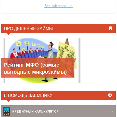
Все объявления
ПРО ДЕШЕВЫЕ ЗАЙМЫ
Рейтинг МФО (самые
выгодные микрозаймы)
В ПОМОЩЬ ЗАЕМЩИКУ
КРЕДИТНЫЙ КАЛЬКУЛЯТОР