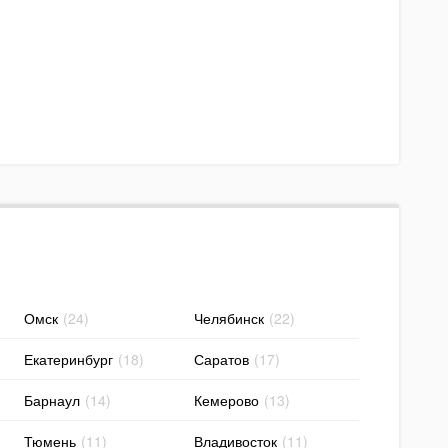
Омск
(24)
Челябинск
(22)
Екатеринбург
(18)
Саратов
(17)
Барнаул
(14)
Кемерово
(13)
Тюмень
(11)
Владивосток
(11)