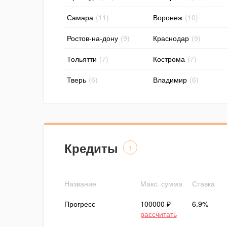
Самара
(11)
Воронеж
(10)
Ростов-на-дону
(9)
Краснодар
(9)
Тольятти
(7)
Кострома
(7)
Тверь
(6)
Владимир
(6)
Кредиты
1
Название
Макс. сумма
Ставка
Прогресс
100000 ₽
6.9%
рассчитать