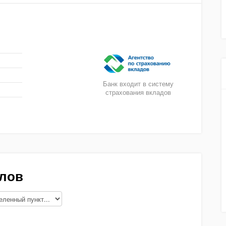
Банк входит в систему
страхования вкладов
алов