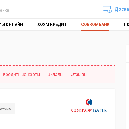
Доска
анка
МЫ ОНЛАЙН
ХОУМ КРЕДИТ
СОВКОМБАНК
П
Кредитные карты
Вклады
Отзывы
 отзыв