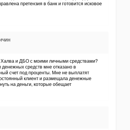
равлена претензия в банк и готовится исковое
ичин
а Халва и ДБО с моими личными средствами?
 денежных средств мне отказано в
ьный счет под проценты. Мне не выплатят
остоянный клиент и размещала денежные
инуть на деньги, которые обещает