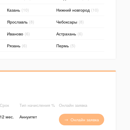
Казань
(10)
Нижний новгород
(10)
Ярославль
(8)
Чебоксары
(8)
Иваново
(6)
Астрахань
(6)
Рязань
(6)
Пермь
(5)
Срок
Тип начисления %
Онлайн заявка
12 мес.
Аннуитет
Онлайн заявка