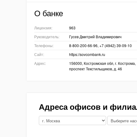
О банке
Лицензия:
963
Руководитель:
Гусев Дмитрий Владимирович
Телефоны:
8-800-200-66-96, +7 (4942) 39-09-10
Сайт:
https://sovcombank.ru
Адрес:
156000, Костромская обл, г. Кострома,
проспект Текстильщиков, д. 46
Адреса офисов и фили