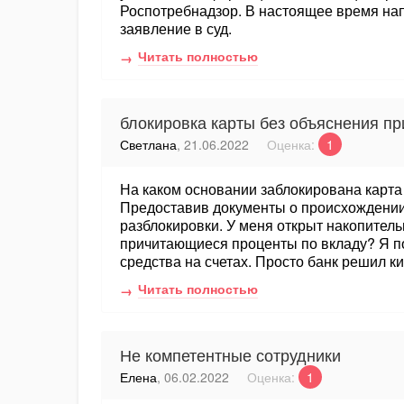
Роспотребнадзор. В настоящее время нап
заявление в суд.
Читать полностью
блокировка карты без объяснения пр
Светлана
, 21.06.2022
Оценка:
1
На каком основании заблокирована карт
Предоставив документы о происхождении
разблокировки. У меня открыт накопител
причитающиеся проценты по вкладу? Я п
средства на счетах. Просто банк решил к
Читать полностью
Не компетентные сотрудники
Елена
, 06.02.2022
Оценка:
1