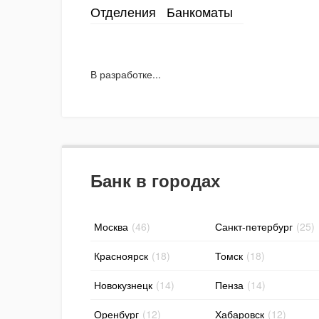
Отделения
Банкоматы
В разработке...
Банк в городах
Москва
(46)
Санкт-петербург
(25)
Красноярск
(18)
Томск
(18)
Новокузнецк
(14)
Пенза
(14)
Оренбург
(12)
Хабаровск
(12)