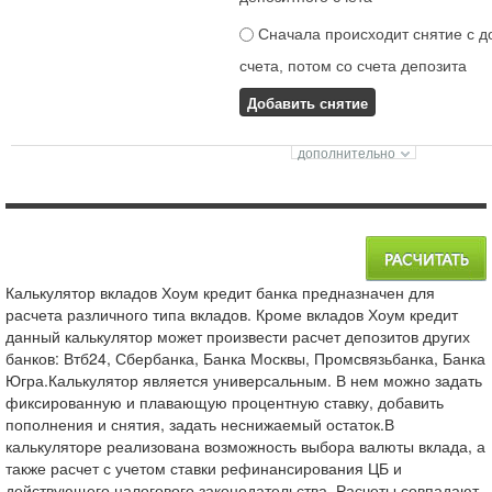
Сначала происходит снятие с д
счета, потом со счета депозита
Добавить снятие
Калькулятор вкладов Хоум кредит банка предназначен для
расчета различного типа вкладов. Кроме вкладов Хоум кредит
данный калькулятор может произвести расчет депозитов других
банков: Втб24, Сбербанка, Банка Москвы, Промсвязьбанка, Банка
Югра.Калькулятор является универсальным. В нем можно задать
фиксированную и плавающую процентную ставку, добавить
пополнения и снятия, задать неснижаемый остаток.В
калькуляторе реализована возможность выбора валюты вклада, а
также расчет с учетом ставки рефинансирования ЦБ и
действующего налогового законодательства. Расчеты совпадают