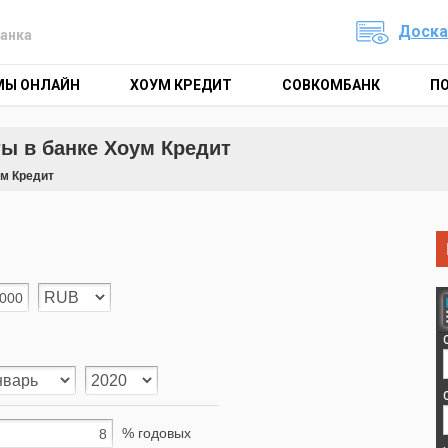
Доска
анка
МЫ ОНЛАЙН
ХОУМ КРЕДИТ
СОВКОМБАНК
П
ы в банке Хоум Кредит
ум Кредит
% годовых