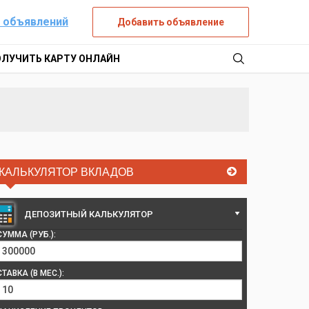
 объявлений
Добавить объявление
ОЛУЧИТЬ КАРТУ ОНЛАЙН
КАЛЬКУЛЯТОР ВКЛАДОВ
ДЕПОЗИТНЫЙ КАЛЬКУЛЯТОР
СУММА (РУБ.):
СТАВКА (В МЕС.):