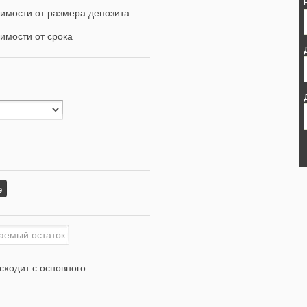
имости от размера депозита
имости от срока
е
сходит с основного