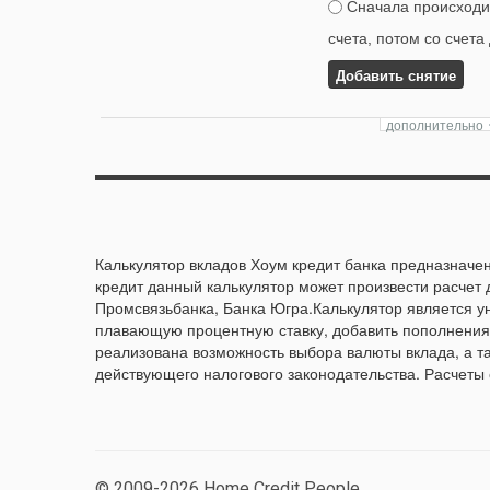
Сначала происходит
счета, потом со счета
Добавить снятие
Калькулятор вкладов Хоум кредит банка предназначен
кредит данный калькулятор может произвести расчет 
Промсвязьбанка, Банка Югра.Калькулятор является 
плавающую процентную ставку, добавить пополнения 
реализована возможность выбора валюты вклада, а т
действующего налогового законодательства. Расчеты
© 2009-2026 Home Credit People