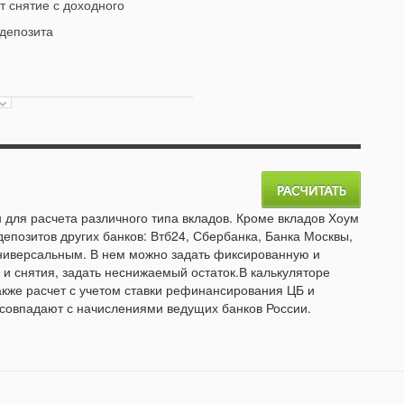
 снятие с доходного
 депозита
 для расчета различного типа вкладов. Кроме вкладов Хоум
депозитов других банков: Втб24, Сбербанка, Банка Москвы,
универсальным. В нем можно задать фиксированную и
и снятия, задать неснижаемый остаток.В калькуляторе
акже расчет с учетом ставки рефинансирования ЦБ и
 совпадают с начислениями ведущих банков России.