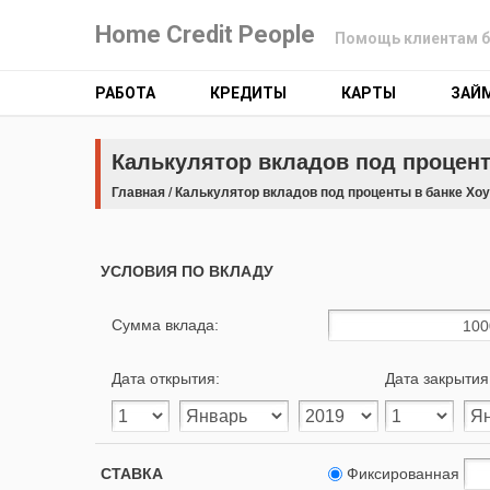
Home Credit People
Помощь клиентам б
РАБОТА
КРЕДИТЫ
КАРТЫ
ЗАЙ
Калькулятор вкладов под процент
Главная
/
Калькулятор вкладов под проценты в банке Хо
УСЛОВИЯ ПО ВКЛАДУ
Сумма вклада:
Дата открытия:
Дата закрытия
СТАВКА
Фиксированная