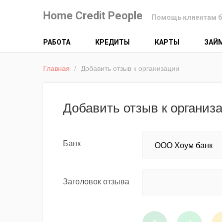
Home Credit People
Помощь клиентам б
РАБОТА
КРЕДИТЫ
КАРТЫ
ЗАЙ
Главная
/
Добавить отзыв к организации
Добавить отзыв к организ
Банк
Заголовок отзыва