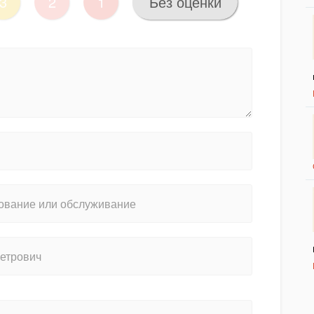
3
2
1
Без оценки