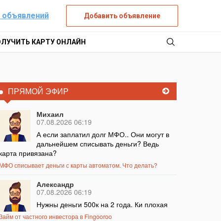
 объявлений
Добавить объявление
ОЛУЧИТЬ КАРТУ ОНЛАЙН
ПРЯМОЙ ЭФИР
Михаил
07.08.2026 06:19
А если заплатил долг МФО.. Они могут в
дальнейшем списывать деньги? Ведь
карта привязана?
МФО списывает деньги с карты автоматом. Что делать?
Александр
07.08.2026 06:19
Нужны деньги 500к на 2 года. Ки плохая
Займ от частного инвестора в Fingooroo