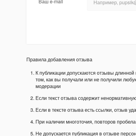
Ваш e-mail
Правила добавления отзыва
К публикации допускаются отзывы длинной
том, как вы получали или не получили любую
модерации
Если текст отзыва содержит ненормативную
Если в тексте отзыва есть ссылки, отзыв уд
При наличии многоточия, повторов пробела
Не допускается публикация в отзыве перс