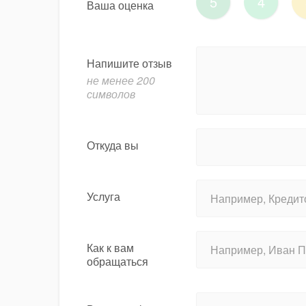
5
4
Ваша оценка
Напишите отзыв
не менее 200
символов
Откуда вы
Услуга
Как к вам
обращаться