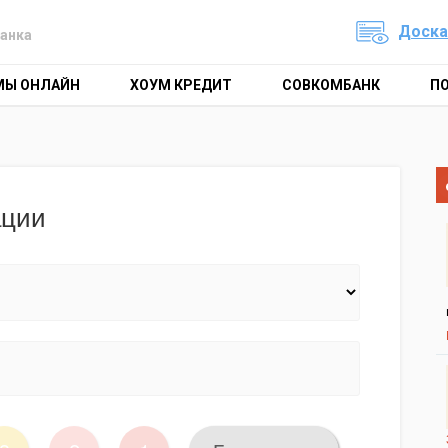
Доска
анка
МЫ ОНЛАЙН
ХОУМ КРЕДИТ
СОВКОМБАНК
П
ации