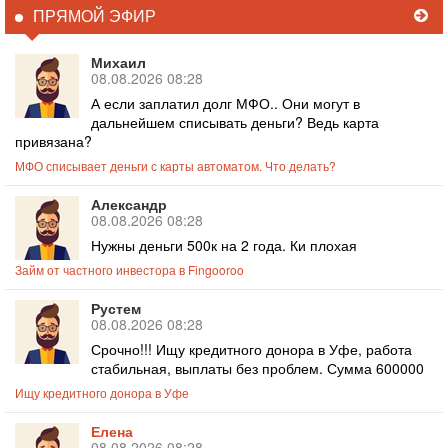
ПРЯМОЙ ЭФИР
Михаил
08.08.2026 08:28
А если заплатил долг МФО.. Они могут в
дальнейшем списывать деньги? Ведь карта
привязана?
МФО списывает деньги с карты автоматом. Что делать?
Александр
08.08.2026 08:28
Нужны деньги 500к на 2 года. Ки плохая
Займ от частного инвестора в Fingooroo
Рустем
08.08.2026 08:28
Срочно!!! Ищу кредитного донора в Уфе, работа
стабильная, выплаты без проблем. Сумма 600000
Ищу кредитного донора в Уфе
Елена
08.08.2026 08:28