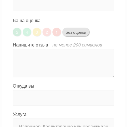
Ваша оценка
5
4
3
2
1
Без оценки
Напишите отзыв
не менее 200 символов
Откуда вы
Услуга