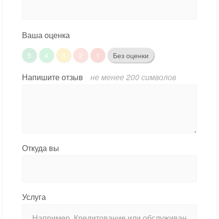
Ваша оценка
5
4
3
2
1
Без оценки
Напишите отзыв
не менее 200 символов
Откуда вы
Услуга