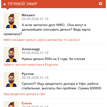
ПРЯМОЙ ЭФИР
Михаил
09.08.2026 01:18
А если заплатил долг МФО.. Они могут в
дальнейшем списывать деньги? Ведь карта
привязана?
МФО списывает деньги с карты автоматом. Что делать?
Александр
09.08.2026 01:18
Нужны деньги 500к на 2 года. Ки плохая
Займ от частного инвестора в Fingooroo
Рустем
09.08.2026 01:18
Срочно!!! Ищу кредитного донора в Уфе, работа
стабильная, выплаты без проблем. Сумма 600000
Ищу кредитного донора в Уфе
Елена
09.08.2026 01:18