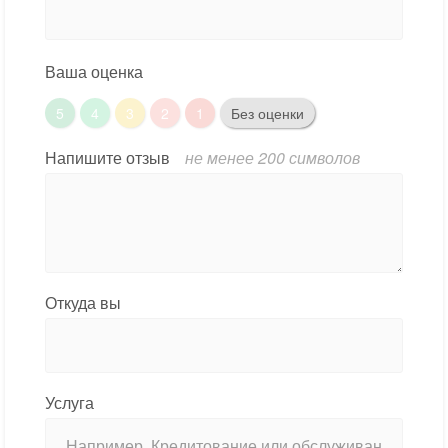
Ваша оценка
5
4
3
2
1
Без оценки
Напишите отзыв
не менее 200 символов
Откуда вы
Услуга