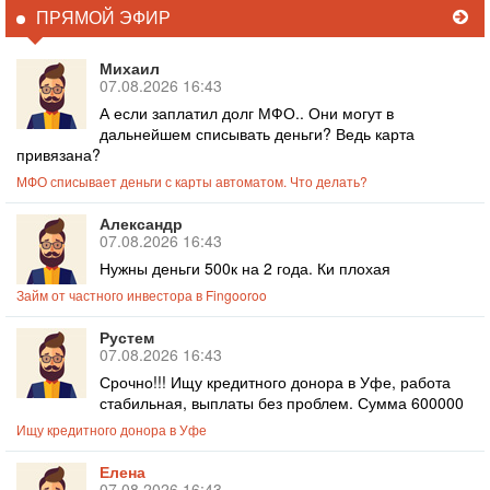
ПРЯМОЙ ЭФИР
Михаил
07.08.2026 16:43
А если заплатил долг МФО.. Они могут в
дальнейшем списывать деньги? Ведь карта
привязана?
МФО списывает деньги с карты автоматом. Что делать?
Александр
07.08.2026 16:43
Нужны деньги 500к на 2 года. Ки плохая
Займ от частного инвестора в Fingooroo
Рустем
07.08.2026 16:43
Срочно!!! Ищу кредитного донора в Уфе, работа
стабильная, выплаты без проблем. Сумма 600000
Ищу кредитного донора в Уфе
Елена
07.08.2026 16:43