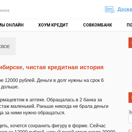
Доска
анка
МЫ ОНЛАЙН
ХОУМ КРЕДИТ
СОВКОМБАНК
П
СВОЕ
ибирске, чистая кредитная история
 12000 рублей. Деньги в долг нужны на срок 6
е дольше.
армацевтом в аптеке. Обращалась в 2 банка за
 стаж маленький. Раньше никогда не брала деньги
З
да за ними нужно обращаться.
еть, хочется сохранить фигуру в форме. Сейчас
С