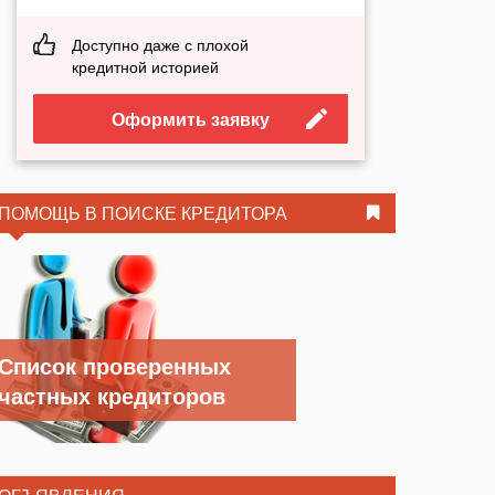
Доступно даже с плохой
кредитной историей
Оформить заявку
ПОМОЩЬ В ПОИСКЕ КРЕДИТОРА
Список проверенных
частных кредиторов