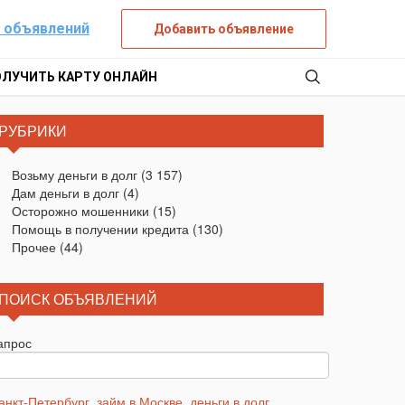
 объявлений
Добавить объявление
ОЛУЧИТЬ КАРТУ ОНЛАЙН
РУБРИКИ
Возьму деньги в долг
(3 157)
Дам деньги в долг
(4)
Осторожно мошенники
(15)
Помощь в получении кредита
(130)
Прочее
(44)
ПОИСК ОБЪЯВЛЕНИЙ
апрос
анкт-Петербург
,
займ в Москве
,
деньги в долг