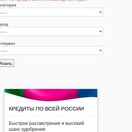
атегория
ород
нтервал
КРЕДИТЫ ПО ВСЕЙ РОССИИ
Быстрое рассмотрение и высокий
шанс одобрения