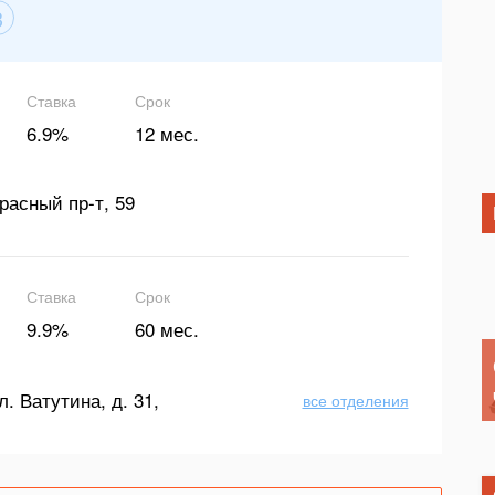
3
Ставка
Срок
6.9%
12 мес.
расный пр-т, 59
Ставка
Срок
9.9%
60 мес.
л. Ватутина, д. 31,
все отделения