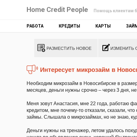
Home Credit People
Помощь клиентам б
РАБОТА
КРЕДИТЫ
КАРТЫ
ЗАЙ
РАЗМЕСТИТЬ НОВОЕ
ИЗМЕНИТЬ 
Интересует микрозайм в Новос
Необходим микрозайм в Новосибирске в размере
месяцев, деньги нужны срочно – через 3 дня, н
Меня зовут Анастасия, мне 22 года, работаю ф
кредитом, мне почему-то отказали, сказали, что
займы. Слышала о микрозаймах, но не знаю, ку
Деньги нужны на тренажер, летом удалось похуд