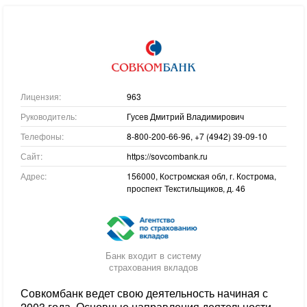
Лицензия:
963
Руководитель:
Гусев Дмитрий Владимирович
Телефоны:
8-800-200-66-96, +7 (4942) 39-09-10
Сайт:
https://sovcombank.ru
Адрес:
156000, Костромская обл, г. Кострома,
проспект Текстильщиков, д. 46
Банк входит в систему
страхования вкладов
Совкомбанк ведет свою деятельность начиная с
2003 года. Основные направления деятельности -