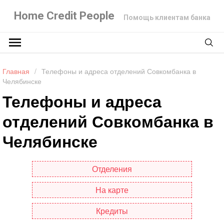
Home Credit People
Помощь клиентам банка
Главная
/
Телефоны и адреса отделений Совкомбанка в
Челябинске
Телефоны и адреса
отделений Совкомбанка в
Челябинске
Отделения
На карте
Кредиты