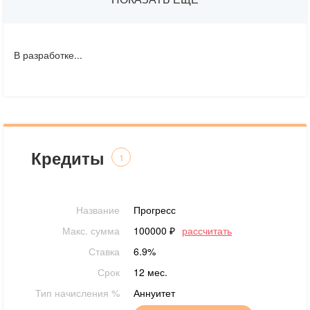
В разработке...
Кредиты
1
Название
Прогресс
Макс. сумма
100000 ₽
рассчитать
Ставка
6.9%
Срок
12 мес.
Тип начисления %
Аннуитет