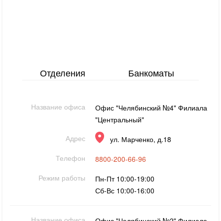
Отделения
Банкоматы
Название офиса
Офис "Челябинский №4" Филиала
"Центральный"
Адрес
ул. Марченко, д.18
Телефон
8800-200-66-96
Режим работы
Пн-Пт 10:00-19:00
Сб-Вс 10:00-16:00
Название офиса
Офис "Челябинский №2" Филиала