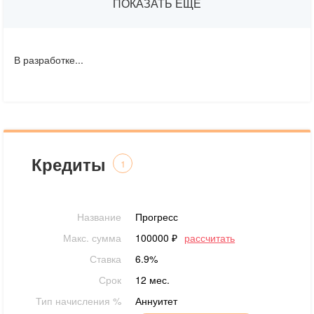
ПОКАЗАТЬ ЕЩЕ
В разработке...
Кредиты
1
Название
Прогресс
Макс. сумма
100000 ₽
рассчитать
Ставка
6.9%
Срок
12 мес.
Тип начисления %
Аннуитет