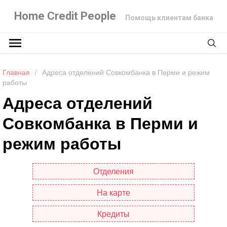
Home Credit People
Помощь клиентам банка
Главная
/
Адреса отделений Совкомбанка в Перми и режим
работы
Адреса отделений
Совкомбанка в Перми и
режим работы
Отделения
На карте
Кредиты