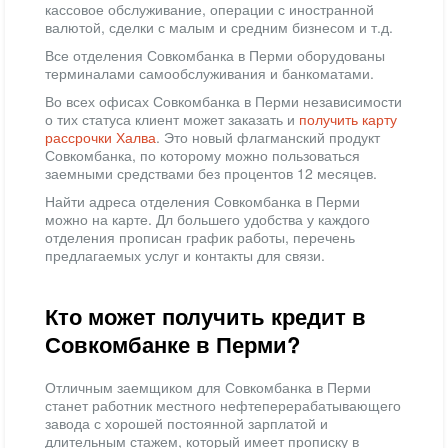
кассовое обслуживание, операции с иностранной
валютой, сделки с малым и средним бизнесом и т.д.
Все отделения Совкомбанка в Перми оборудованы
терминалами самообслуживания и банкоматами.
Во всех офисах Совкомбанка в Перми независимости
о тих статуса клиент может заказать и
получить карту
рассрочки Халва
. Это новый флагманский продукт
Совкомбанка, по которому можно пользоваться
заемными средствами без процентов 12 месяцев.
Найти адреса отделения Совкомбанка в Перми
можно на карте. Дл большего удобства у каждого
отделения прописан график работы, перечень
предлагаемых услуг и контакты для связи.
Кто может получить кредит в
Совкомбанке в Перми?
Отличным заемщиком для Совкомбанка в Перми
станет работник местного нефтеперерабатывающего
завода с хорошей постоянной зарплатой и
длительным стажем, который имеет прописку в