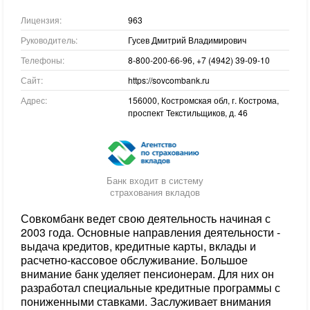
Лицензия:
963
Руководитель:
Гусев Дмитрий Владимирович
Телефоны:
8-800-200-66-96, +7 (4942) 39-09-10
Сайт:
https://sovcombank.ru
Адрес:
156000, Костромская обл, г. Кострома,
проспект Текстильщиков, д. 46
Банк входит в систему
страхования вкладов
Совкомбанк ведет свою деятельность начиная с
2003 года. Основные направления деятельности -
выдача кредитов, кредитные карты, вклады и
расчетно-кассовое обслуживание. Большое
внимание банк уделяет пенсионерам. Для них он
разработал специальные кредитные программы с
пониженными ставками. Заслуживает внимания