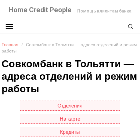
Home Credit People
Помощь клиентам банка
Главная
/
Совкомбанк в Тольятти — адреса отделений и режим
работы
Совкомбанк в Тольятти —
адреса отделений и режим
работы
Отделения
На карте
Кредиты