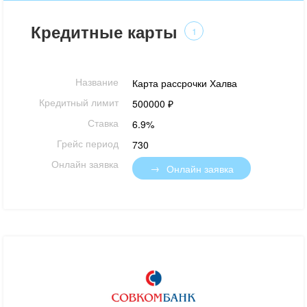
Кредитные карты
1
Название
Карта рассрочки Халва
Кредитный лимит
500000 ₽
Ставка
6.9%
Грейс период
730
Онлайн заявка
Онлайн заявка