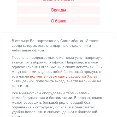
Вклады
О банке
В столице Башкортостана у Совкомбанка 12 точек,
среди которых есть стандартные отделения и
небольшие офисы.
Перечень предлагаемых клиентами услуг напрямую
зависит от выбранного офиса. Например, в мини-
офисах клиенты ограничены в своих действиях. Они
могут оформить здесь любой банковский продукт, в
том числе
получить новую карту рассрочки Халва
,
снять деньги, пополнить вклад, внести наличные на
счет и т.д.
Все мини-офисы оборудованы терминалами
самообслуживания и банкоматами. В первых, клиент
может совершить большой ряд операций без
обращения к сотруднику офиса, а в банкоматах
удобно пополнять и снимать деньги с банковской
карты.