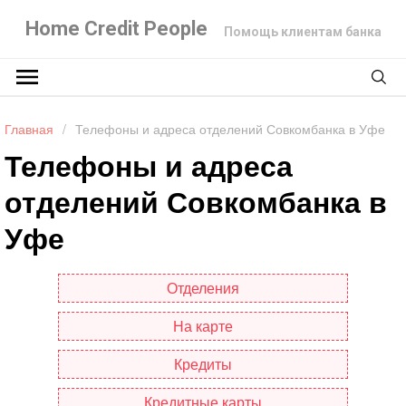
Home Credit People
Помощь клиентам банка
Главная
/
Телефоны и адреса отделений Совкомбанка в Уфе
Телефоны и адреса
отделений Совкомбанка в
Уфе
Отделения
На карте
Кредиты
Кредитные карты