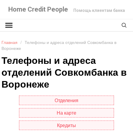
Home Credit People
Помощь клиентам банка
Главная
/
Телефоны и адреса отделений Совкомбанка в
Воронеже
Телефоны и адреса
отделений Совкомбанка в
Воронеже
Отделения
На карте
Кредиты