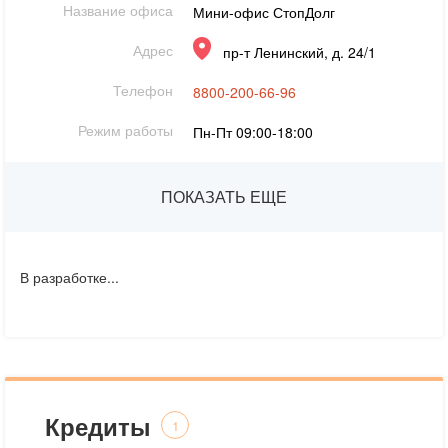
Название офиса
Мини-офис СтопДолг
Адрес
пр-т Ленинский, д. 24/1
Телефон
8800-200-66-96
Режим работы
Пн-Пт 09:00-18:00
ПОКАЗАТЬ ЕЩЕ
В разработке...
Кредиты
1