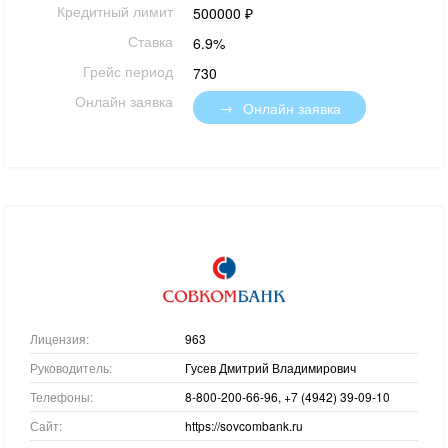
Кредитный лимит
500000 ₽
Ставка
6.9%
Грейс период
730
Онлайн заявка
Онлайн заявка
Лицензия:
963
Руководитель:
Гусев Дмитрий Владимирович
Телефоны:
8-800-200-66-96, +7 (4942) 39-09-10
Сайт:
https://sovcombank.ru