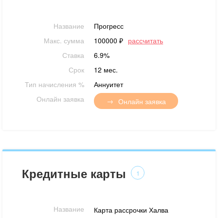
Название
Прогресс
Макс. сумма
100000 ₽
рассчитать
Ставка
6.9%
Срок
12 мес.
Тип начисления %
Аннуитет
Онлайн заявка
Онлайн заявка
Кредитные карты
1
Название
Карта рассрочки Халва