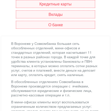
Кредитные карты
Вклады
О банке
В Воронеже у Совкомбанка большая сеть
обособленных отделений, мини-офисов и
стандартных отделений, которая насчитывает 11
точек в разных районах города. В каждой точке для
удобства клиента установлены банкоматы и ПВН-
терминалы, в которых можно оплатить сотни разных
услуг, счетов и платежей, внести деньги на депозит
или карту, оплатить кредит, снять наличные.
В обособленных отделениях Совкомбанка в
Воронеже производятся операции с ячейками,
обслуживаются юридические и физические лица,
рассчетно-кассовые операции и т.п.
В мини-офисах клиенты могут воспользоваться
ограниченным количеством предлагаемых услуг:
оплатить кредит, внести деньги или снять их со счета,