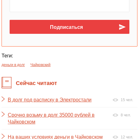
Теги:
деньги в долг
Чайковский
Сейчас читают
В долг под расписку в Электростали
15 чел.
Срочно возьму в долг 35000 рублей в
8 чел.
Чайковском
На ваших условиях деньги в Чайковском
12 чел.