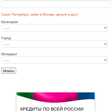
Санкт-Петербург
,
займ в Москве
,
деньги в долг
Категория
Город
Интервал
КРЕДИТЫ ПО ВСЕЙ РОССИИ