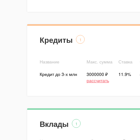
Кредиты
1
Название
Макс. сумма
Ставка
Кредит до 3-х млн
3000000 ₽
11.9%
рассчитать
Вклады
1