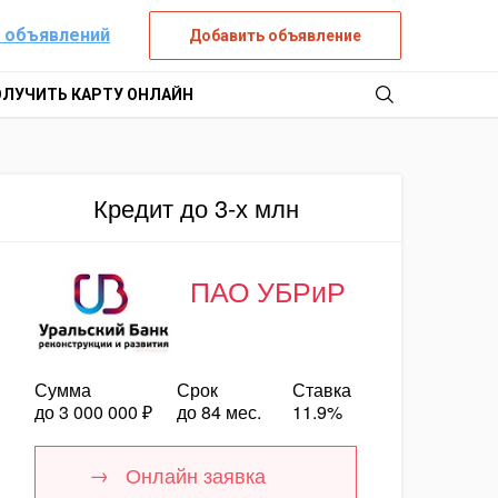
 объявлений
Добавить объявление
ОЛУЧИТЬ КАРТУ ОНЛАЙН
Кредит до 3-х млн
ПАО УБРиР
Сумма
Срок
Ставка
до 3 000 000 ₽
до 84 мес.
11.9%
Онлайн заявка