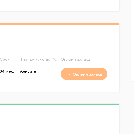
Срок
Тип начисления %
Онлайн заявка
84 мес.
Аннуитет
Онлайн заявка