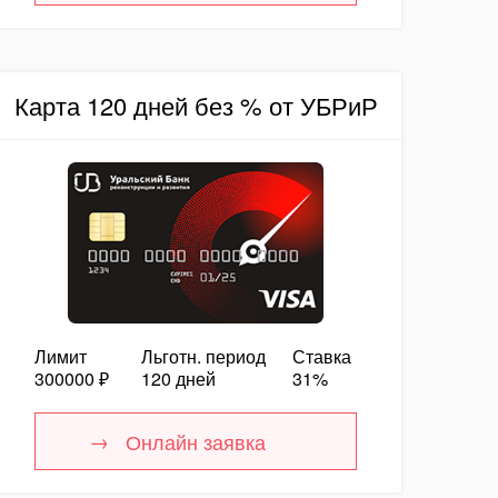
Карта 120 дней без % от УБРиР
Лимит
Льготн. период
Ставка
300000 ₽
120 дней
31%
Онлайн заявка