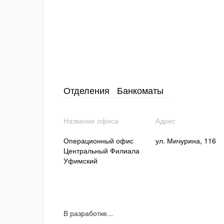
Отделения
Банкоматы
Название офиса
Адрес
Операционный офис
ул. Мичурина, 116
Центральный Филиала
Уфимский
В разработке...