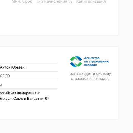
Мин. Срок
Тип начисления %
Капитализация
 Антон Юрьевич
Банк входит в систему
-02-00
страхования вкладов
ru
оссийская Федерация, г.
ург, ул. Сакко и Ванцетти, 67