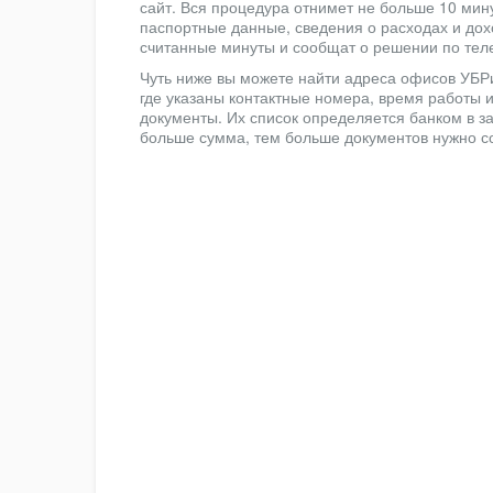
сайт. Вся процедура отнимет не больше 10 мин
паспортные данные, сведения о расходах и дох
считанные минуты и сообщат о решении по тел
Чуть ниже вы можете найти адреса офисов УБРи
где указаны контактные номера, время работы 
документы. Их список определяется банком в з
больше сумма, тем больше документов нужно со