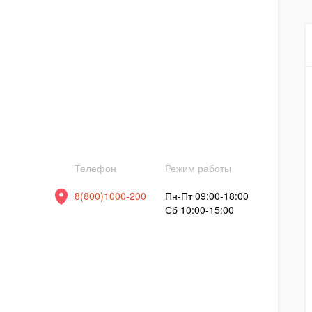
Телефон
Режим работы
8(800)1000-200
Пн-Пт 09:00-18:00
Сб 10:00-15:00