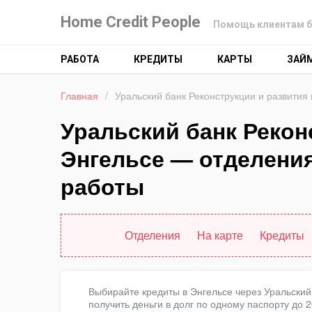
Home Credit People
Помощь клиентам б
РАБОТА
КРЕДИТЫ
КАРТЫ
ЗАЙ
Главная
/
Уральский банк Реконструкции и развития
Уральский банк Рекон
Энгельсе — отделения
работы
Отделения
На карте
Кредиты
Выбирайте кредиты в Энгельсе через Уральский 
получить деньги в долг по одному паспорту до 2