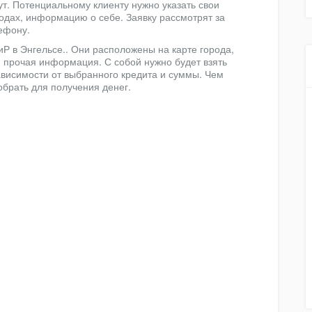
ут. Потенциальному клиенту нужно указать свои
одах, информацию о себе. Заявку рассмотрят за
ефону.
Р в Энгельсе.. Они расположены на карте города,
и прочая информация. С собой нужно будет взять
ависимости от выбранного кредита и суммы. Чем
брать для получения денег.