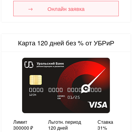
Онлайн заявка
Карта 120 дней без % от УБРиР
Лимит
Льготн. период
Ставка
300000 ₽
120 дней
31%