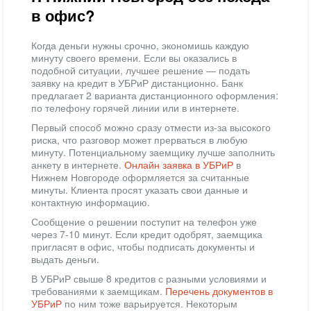
в офис?
Когда деньги нужны срочно, экономишь каждую
минуту своего времени. Если вы оказались в
подобной ситуации, лучшее решение — подать
заявку на кредит в УБРиР дистанционно. Банк
предлагает 2 варианта дистанционного оформления:
по телефону горячей линии или в интернете.
Первый способ можно сразу отмести из-за высокого
риска, что разговор может прерваться в любую
минуту. Потенциальному заемщику лучше заполнить
анкету в интернете.
Онлайн заявка в УБРиР
в
Нижнем Новгороде оформляется за считанные
минуты. Клиента просят указать свои данные и
контактную информацию.
Сообщение о решении поступит на телефон уже
через 7-10 минут. Если кредит одобрят, заемщика
пригласят в офис, чтобы подписать документы и
выдать деньги.
В УБРиР свыше 8 кредитов с разными условиями и
требованиями к заемщикам.
Перечень документов в
УБРиР
по ним тоже варьируется. Некоторым