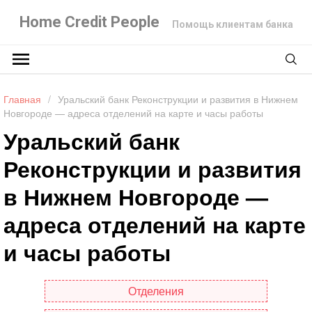
Home Credit People
Помощь клиентам банка
Главная
/
Уральский банк Реконструкции и развития в Нижнем
Новгороде — адреса отделений на карте и часы работы
Уральский банк
Реконструкции и развития
в Нижнем Новгороде —
адреса отделений на карте
и часы работы
Отделения