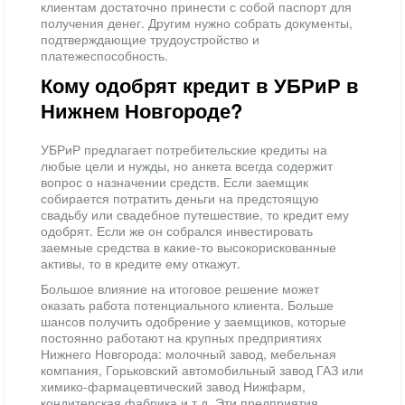
клиентам достаточно принести с собой паспорт для
получения денег. Другим нужно собрать документы,
подтверждающие трудоустройство и
платежеспособность.
Кому одобрят кредит в УБРиР в
Нижнем Новгороде?
УБРиР предлагает потребительские кредиты на
любые цели и нужды, но анкета всегда содержит
вопрос о назначении средств. Если заемщик
собирается потратить деньги на предстоящую
свадьбу или свадебное путешествие, то кредит ему
одобрят. Если же он собрался инвестировать
заемные средства в какие-то высокорискованные
активы, то в кредите ему откажут.
Большое влияние на итоговое решение может
оказать работа потенциального клиента. Больше
шансов получить одобрение у заемщиков, которые
постоянно работают на крупных предприятиях
Нижнего Новгорода: молочный завод, мебельная
компания, Горьковский автомобильный завод ГАЗ или
химико-фармацевтический завод Нижфарм,
кондитерская фабрика и т.д. Эти предприятия