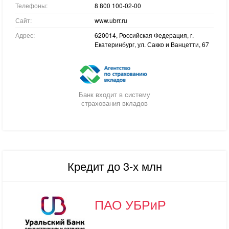
Телефоны:
8 800 100-02-00
Сайт:
www.ubrr.ru
Адрес:
620014, Российская Федерация, г.
Екатеринбург, ул. Сакко и Ванцетти, 67
Банк входит в систему
страхования вкладов
Кредит до 3-х млн
ПАО УБРиР