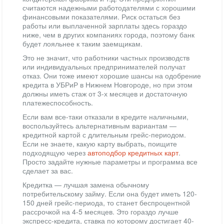
считаются надежными работодателями с хорошими
финансовыми показателями. Риск остаться без
работы или выплаченной зарплаты здесь гораздо
ниже, чем в других компаниях города, поэтому банк
будет лояльнее к таким заемщикам.
Это не значит, что работники частных производств
или индивидуальных предпринимателей получат
отказ. Они тоже имеют хорошие шансы на одобрение
кредита в УБРиР в Нижнем Новгороде, но при этом
должны иметь стаж от 3-х месяцев и достаточную
платежеспособность.
Если вам все-таки отказали в кредите наличными,
воспользуйтесь альтернативным вариантам —
кредитной картой с длительным грейс-периодом.
Если не знаете, какую карту выбрать, поищите
подходящую через
автоподбор кредитных карт
.
Просто задайте нужные параметры и программа все
сделает за вас.
Кредитка — лучшая замена обычному
потребительскому займу. Если она будет иметь 120-
150 дней грейс-периода, то станет беспроцентной
рассрочкой на 4-5 месяцев. Это гораздо лучше
экспресс-кредита, ставка по которому достигает 40-