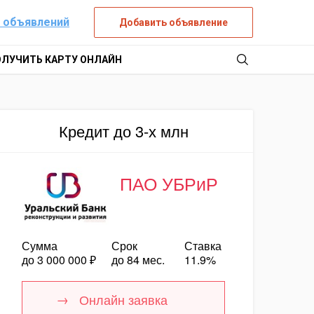
 объявлений
Добавить объявление
ОЛУЧИТЬ КАРТУ ОНЛАЙН
Кредит до 3-х млн
ПАО УБРиР
Сумма
Срок
Ставка
до 3 000 000 ₽
до 84 мес.
11.9%
Онлайн заявка