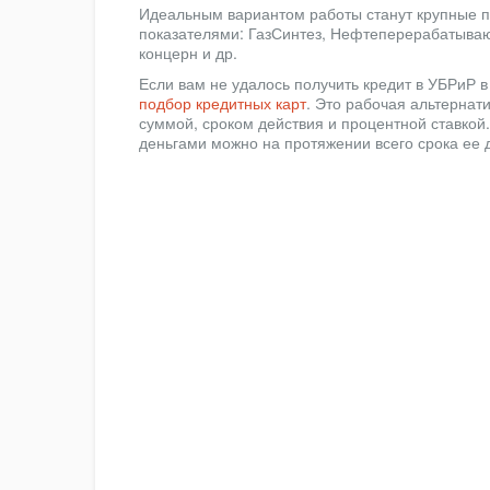
Идеальным вариантом работы станут крупные 
показателями: ГазСинтез, Нефтеперерабатыва
концерн и др.
Если вам не удалось получить кредит в УБРиР в
подбор кредитных карт
. Это рабочая альтернат
суммой, сроком действия и процентной ставкой.
деньгами можно на протяжении всего срока ее д