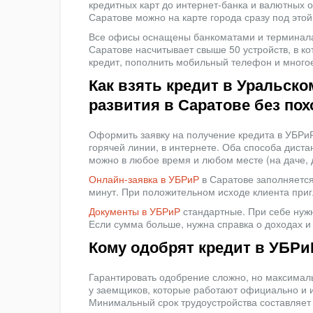
кредитных карт до интернет-банка и валютных 
Саратове можно на карте города сразу под этой
Все офисы оснащены банкоматами и терминала
Саратове насчитывает свыше 50 устройств, в к
кредит, пополнить мобильный телефон и многое
Как взять кредит в Уральско
развития в Саратове без по
Оформить заявку на получение кредита в УБРи
горячей линии, в интернете. Оба способа дист
можно в любое время и любом месте (на даче, д
Онлайн-заявка в УБРиР
в Саратове заполняется
минут. При положительном исходе клиента при
Документы в УБРиР
стандартные. При себе нужн
Если сумма больше, нужна справка о доходах и 
Кому одобрят кредит в УБРи
Гарантировать одобрение сложно, но максимал
у заемщиков, которые работают официально и
Минимальный срок трудоустройства составляет 