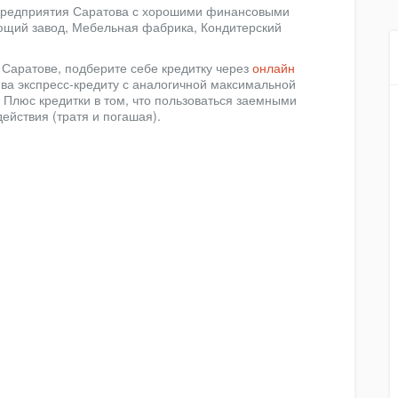
предприятия Саратова с хорошими финансовыми
ющий завод, Мебельная фабрика, Кондитерский
 Саратове, подберите себе кредитку через
онлайн
ива экспресс-кредиту с аналогичной максимальной
 Плюс кредитки в том, что пользоваться заемными
ействия (тратя и погашая).