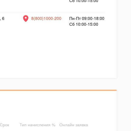
Сб 10:00-15:00
, 6
8(800)1000-200
Пн-Пт 09:00-18:00
Сб 10:00-15:00
Срок
Тип начисления %
Онлайн заявка