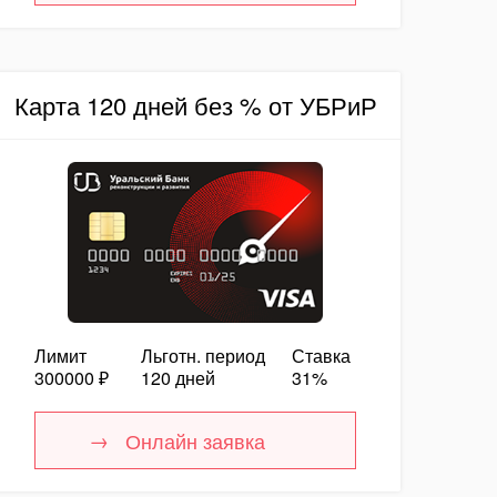
Карта 120 дней без % от УБРиР
Лимит
Льготн. период
Ставка
300000 ₽
120 дней
31%
Онлайн заявка