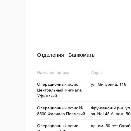
Отделения
Банкоматы
Название офиса
Адрес
Операционный офис
ул. Мичурина, 116
Центральный Филиала
Уфимский
Операционный офис №
Фрунзенский р-н, ул
8500 Филиала Пермский
зд. № 145 А, пом. 50
Операционный офис
пр. им. 50 лет Октяб