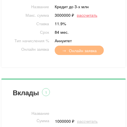
Название
Кредит до 3-х млн
Макс. сумма
3000000 ₽
рассчитать
Ставка
11.9%
Срок
84 мес.
Тип начисления %
Аннуитет
Онлайн заявка
Онлайн заявка
Вклады
1
Название
Cумма
1000000 ₽
рассчитать