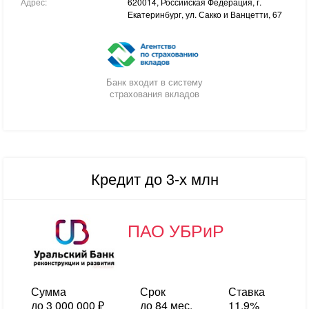
Адрес:
620014, Российская Федерация, г.
Екатеринбург, ул. Сакко и Ванцетти, 67
Банк входит в систему
страхования вкладов
Кредит до 3-х млн
ПАО УБРиР
Сумма
Срок
Ставка
до 3 000 000 ₽
до 84 мес.
11.9%