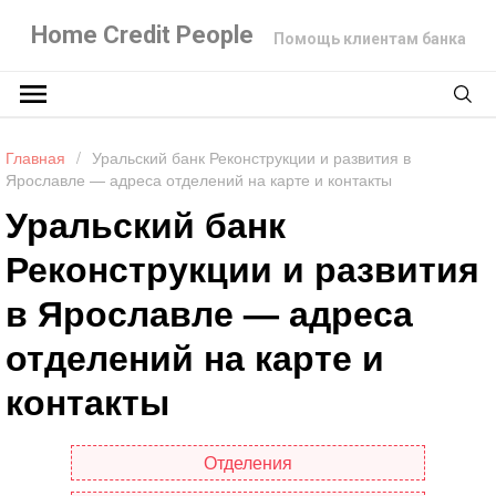
Home Credit People
Помощь клиентам банка
Главная
/
Уральский банк Реконструкции и развития в
Ярославле — адреса отделений на карте и контакты
Уральский банк
Реконструкции и развития
в Ярославле — адреса
отделений на карте и
контакты
Отделения