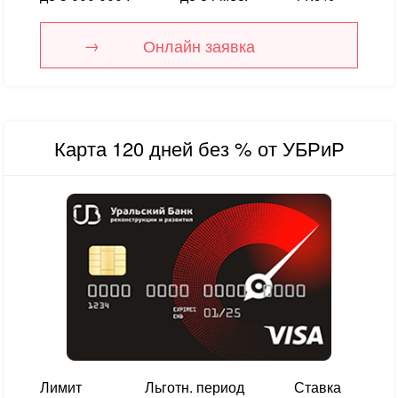
Онлайн заявка
Карта 120 дней без % от УБРиР
Лимит
Льготн. период
Ставка