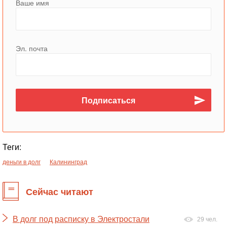
Ваше имя
Эл. почта
Теги:
деньги в долг
Калининград
Сейчас читают
В долг под расписку в Электростали
29 чел.