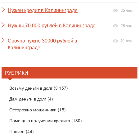
Нужен кредит в Калининграде
25 чел.
Нужны 70 000 рублей в Калининграде
28 чел.
Срочно нужно 30000 рублей в
21 чел.
Калининграде
РУБРИКИ
Возьму деньги в долг
(3 157)
Дам деньги в долг
(4)
Осторожно мошенники
(15)
Помощь в получении кредита
(130)
Прочее
(44)