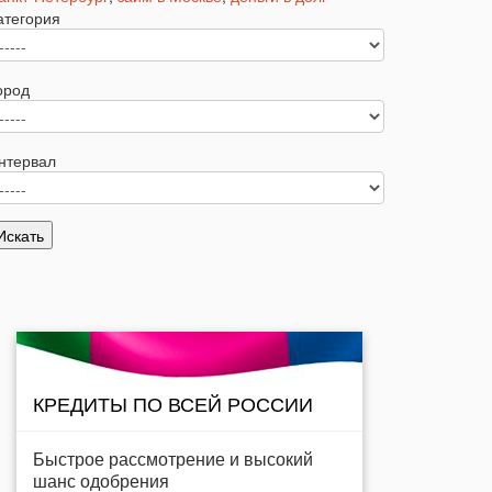
атегория
ород
нтервал
КРЕДИТЫ ПО ВСЕЙ РОССИИ
Быстрое рассмотрение и высокий
шанс одобрения