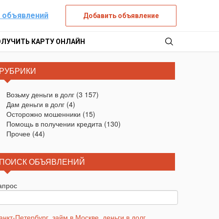
 объявлений
Добавить объявление
ОЛУЧИТЬ КАРТУ ОНЛАЙН
РУБРИКИ
Возьму деньги в долг
(3 157)
Дам деньги в долг
(4)
Осторожно мошенники
(15)
Помощь в получении кредита
(130)
Прочее
(44)
ПОИСК ОБЪЯВЛЕНИЙ
апрос
анкт-Петербург
,
займ в Москве
,
деньги в долг