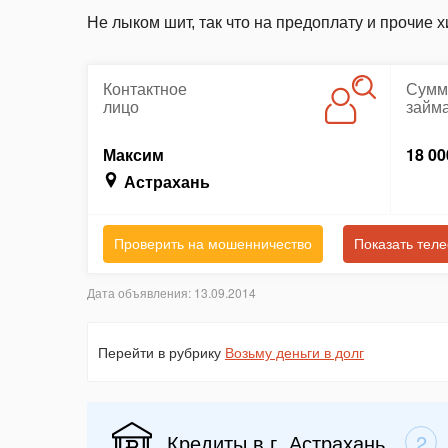
Не лыком шит, так что на предоплату и прочие 
Контактное
Сумм
лицо
займ
Максим
18 00
Астрахань
Проверить на мошенничество
Показать тел
Дата объявления: 13.09.2014
Перейти в рубрику
Возьму деньги в долг
Кредиты в г. Астрахань
2