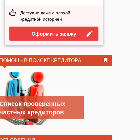
Доступно даже с плохой
кредитной историей
Оформить заявку
ПОМОЩЬ В ПОИСКЕ КРЕДИТОРА
Список проверенных
частных кредиторов