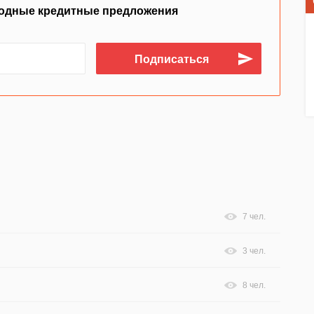
одные кредитные предложения
7 чел.
3 чел.
8 чел.