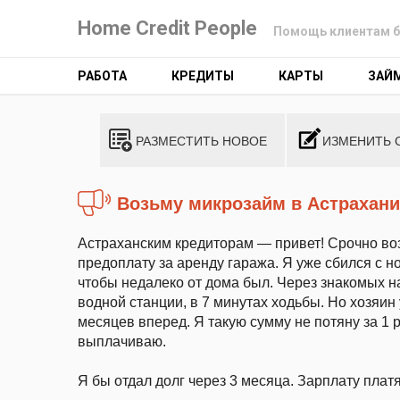
Home Credit People
Помощь клиентам б
РАБОТА
КРЕДИТЫ
КАРТЫ
ЗАЙ
РАЗМЕСТИТЬ НОВОЕ
ИЗМЕНИТЬ 
Возьму микрозайм в Астрахани
Астраханским кредиторам — привет! Срочно во
предоплату за аренду гаража. Я уже сбился с ног
чтобы недалеко от дома был. Через знакомых н
водной станции, в 7 минутах ходьбы. Но хозяин 
месяцев вперед. Я такую сумму не потяну за 1 р
выплачиваю.
Я бы отдал долг через 3 месяца. Зарплату плат