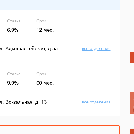
Ставка
Срок
6.9%
12 мес.
л. Адмиралтейская, д.5а
все отделения
Ставка
Срок
9.9%
60 мес.
л. Вокзальная, д. 13
все отделения