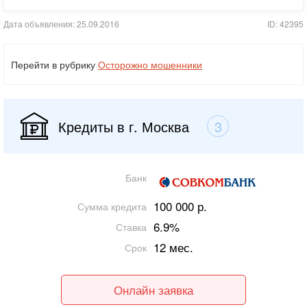
Дата объявления: 25.09.2016
ID: 42395
Перейти в рубрику
Осторожно мошенники
Кредиты в г. Москва
3
Банк
100 000 р.
Сумма кредита
6.9%
Ставка
12 мес.
Срок
Онлайн заявка