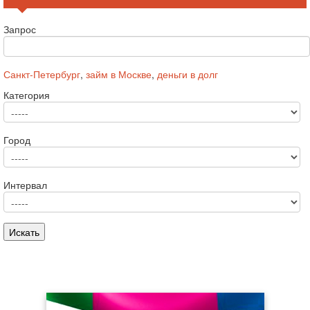
Запрос
Санкт-Петербург
,
займ в Москве
,
деньги в долг
Категория
Город
Интервал