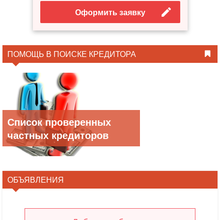
Оформить заявку
ПОМОЩЬ В ПОИСКЕ КРЕДИТОРА
Список проверенных
частных кредиторов
ОБЪЯВЛЕНИЯ