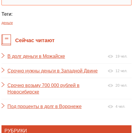
Теги:
деньги
Сейчас читают
В долг деньги в Можайске
19 чел.
Срочно нужны деньги в Западной Двине
12 чел.
Срочно возьму 700 000 рублей в
20 чел.
Новосибирске
Под проценты в долг в Воронеже
4 чел.
РУБРИКИ