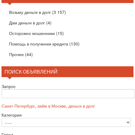
Возьму деньги в долг
(3 157)
Дам деньги в долг
(4)
Осторожно мошенники
(15)
Помощь в получении кредита
(130)
Прочее
(44)
ПОИСК ОБЪЯВЛЕНИЙ
Запрос
Санкт-Петербург
,
займ в Москве
,
деньги в долг
Категория
Город