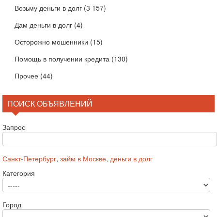
Возьму деньги в долг
(3 157)
Дам деньги в долг
(4)
Осторожно мошенники
(15)
Помощь в получении кредита
(130)
Прочее
(44)
ПОИСК ОБЪЯВЛЕНИЙ
Запрос
Санкт-Петербург
,
займ в Москве
,
деньги в долг
Категория
Город