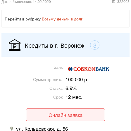
Дата объявления: 14.02.2020
ID: 322003
Перейти в рубрику
Возьму деньги в долг
Кредиты в г. Воронеж
3
Банк
100 000 р.
Сумма кредита
6.9%
Ставка
12 мес.
Срок
Онлайн заявка
ул. Кольцовская, д. 56