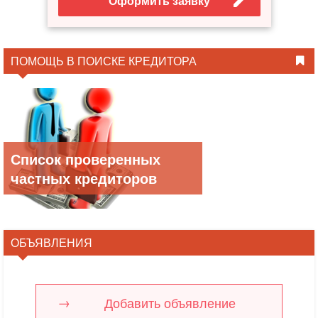
Оформить заявку
ПОМОЩЬ В ПОИСКЕ КРЕДИТОРА
Список проверенных
частных кредиторов
ОБЪЯВЛЕНИЯ
Добавить объявление