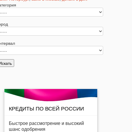
атегория
ород
нтервал
КРЕДИТЫ ПО ВСЕЙ РОССИИ
Быстрое рассмотрение и высокий
шанс одобрения