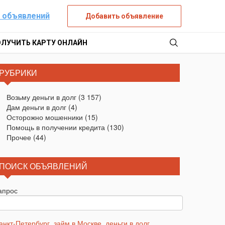
 объявлений
Добавить объявление
ОЛУЧИТЬ КАРТУ ОНЛАЙН
РУБРИКИ
Возьму деньги в долг
(3 157)
Дам деньги в долг
(4)
Осторожно мошенники
(15)
Помощь в получении кредита
(130)
Прочее
(44)
ПОИСК ОБЪЯВЛЕНИЙ
апрос
анкт-Петербург
,
займ в Москве
,
деньги в долг