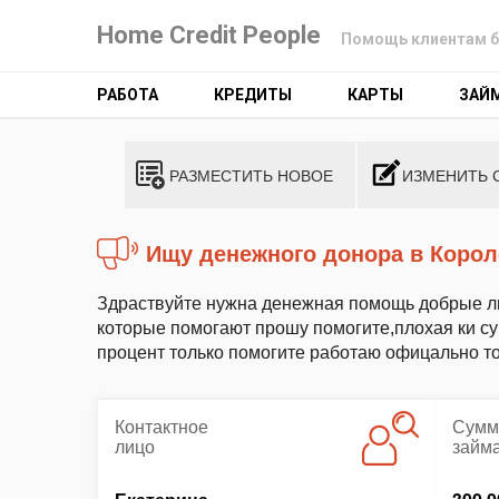
Home Credit People
Помощь клиентам б
РАБОТА
КРЕДИТЫ
КАРТЫ
ЗАЙ
РАЗМЕСТИТЬ НОВОЕ
ИЗМЕНИТЬ 
Ищу денежного донора в Коро
Здраствуйте нужна денежная помощь добрые лю
которые помогают прошу помогите,плохая ки с
процент только помогите работаю офицально тол
Контактное
Сумм
лицо
займ