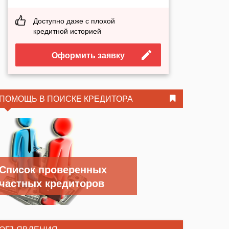
Доступно даже с плохой
кредитной историей
Оформить заявку
ПОМОЩЬ В ПОИСКЕ КРЕДИТОРА
Список проверенных
частных кредиторов