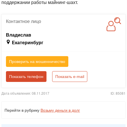
поддержании работы майнинг-шахт.
Контактное
лицо
Владислав
Екатеринбург
Проверить на мошенничество
Показать телефон
Показать e-mail
Дата объявления: 08.11.2017
ID: 85081
Перейти в рубрику
Возьму деньги в долг