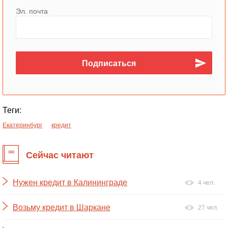
Эл. почта
Теги:
Екатеринбург
кредит
Сейчас читают
Нужен кредит в Калининграде
4 чел.
Возьму кредит в Шаркане
27 чел.